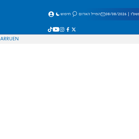
 08/08/2026
המייל האדום
חיפוש
AR
RU
EN