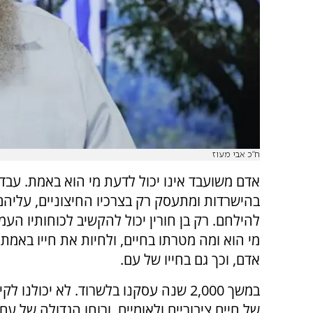
ח"כ אבי מעוז
אדם משועבד אינו יכול לדעת מי הוא באמת. עבד
בהישרדות ומתעסק רק בצרכיו החיצוניים, עליהם
להילחם. רק בן חורין יכול להקשיב לכוחותיו העמו
מי הוא ומה מטרתו בחיים, ולחיות את חייו באמת. 
אדם, וכך גם בחייו של עם.
במשך 2,000 שנה עסקנו בלשרוד. לא יכולנו 
של חיים ציבוריים ולאומיים, ורוחו הגדולה של עם