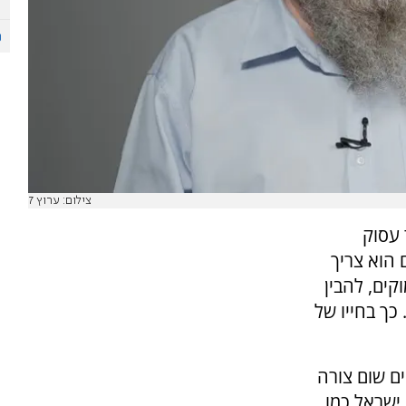
צילום: ערוץ 7
 עסוק
 הוא צריך
קים, להבין
כך בחייו של
לקיים שום צורה
 ישראל כמו