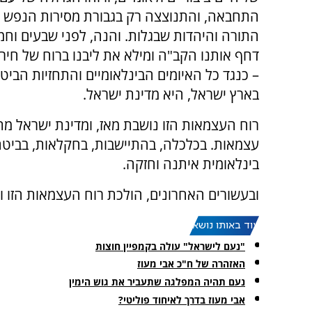
התחבאה, והתנוצצה רק בגבורת מסירות הנפש ע
התורה והיהדות שבגלות. והנה, לפני שבעים וחמ
דחף אותנו הקב"ה ומילא את ליבנו ברוח של חירות
– כנגד כל האיומים הבינלאומיים והתחזיות הביט
בארץ ישראל, היא מדינת ישראל.
רוח העצמאות הזו נושבת מאז, ומדינת ישראל מ
עצמאות. בכלכלה, בהתיישבות, בחקלאות, בביטח
בינלאומית איתנה וחזקה.
ובעשורים האחרונים, הולכת רוח העצמאות הזו וד
עוד באותו נושא:
"נעם לישראל" עולה בקמפיין חוצות
האזהרה של ח"כ אבי מעוז
נעם תהיה המפלגה שתעביר את גוש הימין
אבי מעוז בדרך לאיחוד פוליטי?