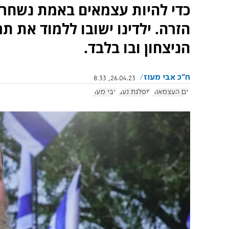
כדי להיות עצמאים באמת נשחר
הזרה. ילדינו ישובו ללמוד את ת
הניצחון ובו בלבד.
ח"כ אבי מעוז
26.04.23, 8:33
יום העצמאות
מפלגת נעם
אבי מעוז