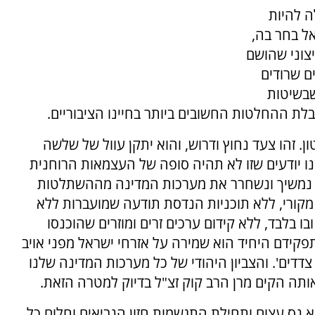
 להיות
ל בחר בה,
צוני שהושם
ם שרודים
שבשיטות
ת ההחלטות החשובים ביותר בחיינו הציבוריים.
ון. זהו צעד נחוץ ודרוש, והוא יתקן עוול של שלשה
נו יודעים שזו לא תהיה סופה של העצמאות הרוחנית
, נמשיך ונשחרר את מערכות המדינה מההשתלטות
ן מקורי, ללא תוכניות הנדסת תודעה שמועברות ללא
בו בלבד, ללא קידום ערכים זרים ומוזרים שהוכנסו
שתפקידם היחיד הוא שמירה על אזרחי ישראל מפני אויב
דדים'. והצביון היהודי של כל מערכות המדינה שלנו
ותה הקים מרן הרב קוק זצ"ל בדיוק למטרה הזאת.
 נס עצום ותחילת התגשמות חזון הנביאים וחלום כל