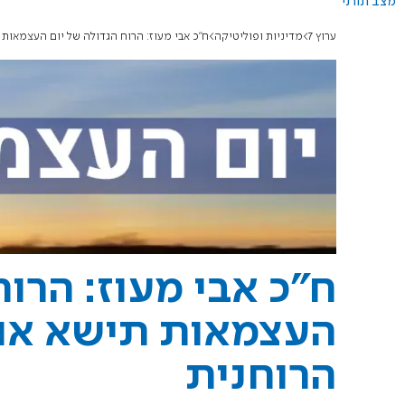
מצב תורני
ערוץ 7
מדיניות ופוליטיקה
ח"כ אבי מעוז: הרוח הגדולה של יום העצמאות 
ח"כ אבי מעוז: הרוח
העצמאות תישא אות
הרוחנית