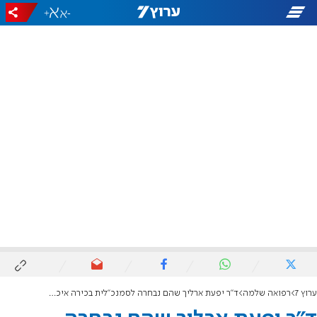
+
-
ערוץ 7
רפואה שלמה
ד"ר יפעת ארליך שהם נבחרה לסמנכ"לית בכירה איכות ובטיחות במשרד הבריאות