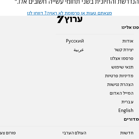
הנדרשת והחיונית בשני תחומי עשייה חשובים אלו."
מצאתם טעות או פרסומת לא ראויה? דווחו לנו
פנו אלינו
אודות
Pусский
יצירת קשר
عربية
פרסמו אצלנו
תנאי שימוש
מדיניות פרטיות
הצהרת נגישות
המייל האדום
עברית
English
מדורים
חדשות
העולם הערבי
פורום צע