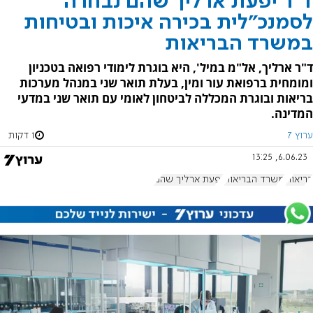
ד"ר יפעת ארליך שהם נבחרה
לסמנכ"לית בכירה איכות ובטיחות
במשרד הבריאות
ד"ר ארליך, אל"מ במיל', היא בוגרת לימודי רפואה בטכניון
ומומחית ברפואת עור ומין, בעלת תואר שני במנהל מערכות
בריאות ובוגרת המכללה לביטחון לאומי עם תואר שני במדעי
המדינה.
ערוץ 7
1 דקות
6.06.23, 13:25
בריאות
משרד הבריאות
יפעת ארליך שהם