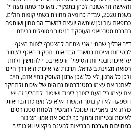
והאישה הראשונה לכהן בתפקיד. מאז פרישתה מצה"ל
בשנת 2020, עבדה כרופאה מחוזית בשתי קופות חולים,
כרופאת עור וכן שימשה יועצת למשרד הביטחון ושותפה
בחברת סטרטאפ העוסקת בניטור מטופלים בביתם.
ד"ר ארליך שהם: "אני שמחה להצטרף לצוות האגף
לבטיחות ואיכות במשרד הבריאות. תפקיד האגף לשמור
על איכות ובטיחות הטיפול הרפואי בכדי להמשיך ולתת
רפואה מצוינת בישראל. תרבות של איכות היא דרך חיים
ולכן כל ארגון, לא כל שכן ארגון העוסק בחיי אדם, חייב
לאתגר את עצמו בסטנדרטים גבוהים של איכות ולתחקר
את עצמו כל העת לצורך לימוד ושיפור. לתהליך זה יש
השפעה לא רק בתוך המשרד אלא על מערכת הבריאות
כולה. אני מאמינה שנוכל להמשיך ולפתח סטנדרטים
לאיכות ובטיחות ומתוך כך לבסס את אמון הציבור
במחויבות מערכת הבריאות למענה מקצועי ואיכותי."