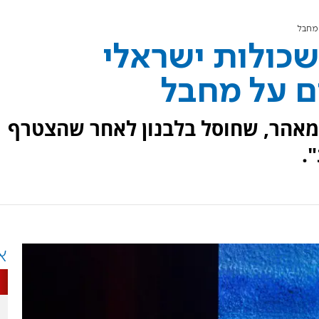
מחבל
כולות ישראלי
ם על מחבל
 מאהר, שחוסל בלבנון לאחר שהצטרף
.
א