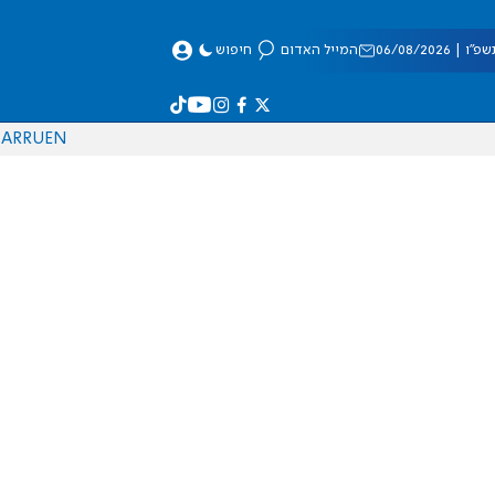
 06/08/2026
המייל האדום
חיפוש
AR
RU
EN