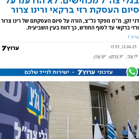
בגלי צה"ל מכחישים: לא הודענו על
סיום העסקת רזי ברקאי ורינו צרור
דני זקן, מ"מ מפקד גל"צ, הורה על סיום העסקתם של רינו צרור
ורזי ברקאי עד לסוף החודש, כך דווח בעין השביעית.
ערוץ 7
12.06.23, 13:53
גלי צה"ל
רזי ברקאי
רינו צרור