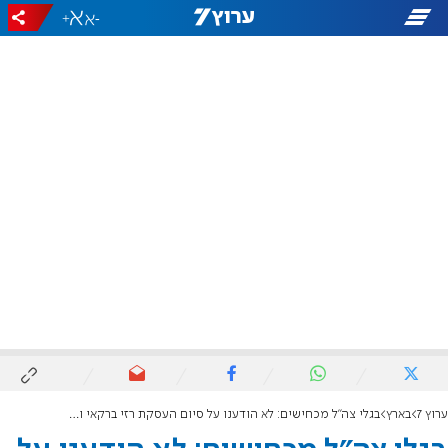
+
-
ערוץ 7
בארץ
בגלי צה"ל מכחישים: לא הודענו על סיום העסקת רזי ברקאי ורינו צרור