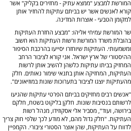
המורשת למבצע "ממצא עתיק - מחזירים בקליק" אשר
קורא לאנשים אשר יש בביתם עתיקות להחזיר אותן
למקומן הטבעי - אוצרות המדינה.
שר המורשת עמיחי אליהו: "מבצע החזרת העתיקות
בהובלת משרד המורשת ורשות העתיקות הוא חשוב
ומשמעותי. העתיקות שיוחזרו יסייעו בהרכבת הסיפור
ההיסטורי של ארץ ישראל. אני קורא לציבור הרחב
המחזיק בביתו עתיקות כלשהן להשיב אותן לרשות
העתיקות, המחזיקה אותן בתנאי שימור נאותים. חלק
מהעתיקות יוצגו לציבור בתערוכות שונות במוזיאונים".
"אנשים רבים מחזיקים בביתם הפרטי עתיקות שהגיעו
לרשותם בנסיבות שונות. חלקן בליקוט בשטח, חלקם
בירושה, ועוד", מסביר אלי אסקוזידו, מנהל רשות
העתיקות. "חלק גדול מהם, לא מודע לכך שלפי חוק צריך
לדווח על העתיקות, שהן אוצר הסטורי ציבורי. הקמפיין