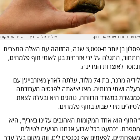
צלמית חתחור שנמצאה בחוף
צילום: יולי שוורץ - רשות העתיקות
פסלון בן יותר מ-3,000 שנה, המזוהה עם האלה המצרית
חתחור, התגלה על ידי אזרחית בגן לאומי חוף פלמחים,
ונמסר לאוצרות המדינה.
לידיה מרנר, בת 74 מלוד, עלתה לארץ מאזרבייג'ן עם
בעלה ושתי בנותיה. מאז יציאתה לפנסיה מעבודתה
כמגשרת במשרד הרווחה, נוהגים היא ובעלה לצאת
לטיולים מידי שבוע בחוף פלמחים.
"החוף הוא אחד המקומות האהובים עלינו בארץ", היא
מספרת. "כמעט בכל שבוע אנחנו מגיעים לטיולים
משפחתיים, לפעמים אף נכנסים לים, וזה מקום בעל ערך