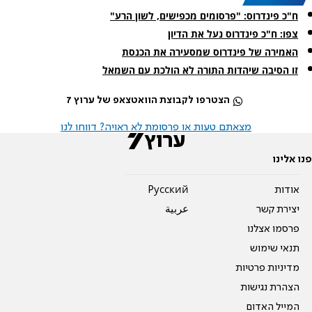
ח"כ פינדרוס: "פרסומים מכפישים, לשון הרע"
צפו: ח"כ פינדרוס נעל את הדיון
האמירה של פינדרוס שמסעירה את הכנסת
זו הסיבה שיהדות התורה לא הולכת עם השמאל
הצטרפו לקבוצת הוואטצאפ של ערוץ 7
מצאתם טעות או פרסומת לא ראויה? דווחו לנו
פנו אלינו
אודות
Pусский
יצירת קשר
عربية
פרסמו אצלנו
תנאי שימוש
מדיניות פרטיות
הצהרת נגישות
המייל האדום