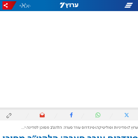
+
-
ערוץ 7
מדיניות ופוליטיקה
פינדרוס עורר סערה: הלהט"ב מסוכן למדינה יותר מדאע"ש