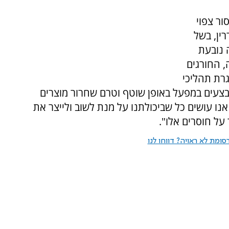
ר צפוי
1 בכשרות מהדרין, בשל
 נובעת
 החורגים
רת תהליכי
בצעים במפעל באופן שוטף וטרם שחרור מוצרים
 אנו עושים כל שביכולתנו על מנת לשוב ולייצר את
על חוסרים אלו".
ומת לא ראויה? דווחו לנו