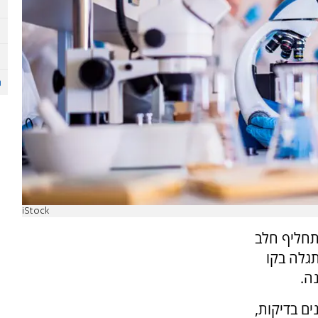
iStock
 תחליף חלב
תגלה בקו
ה.
ים בדיקות,