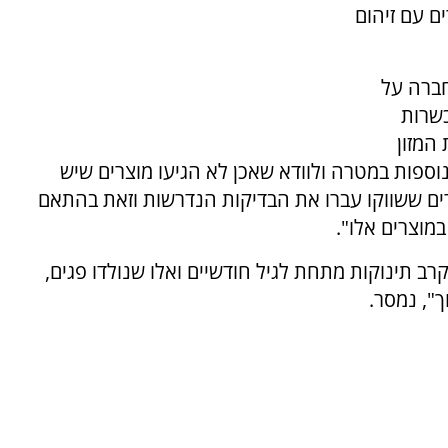
ים עם זיהום
חברה על
תרכובות מזון לתינוק שלב 1 בכשרות
המזון
ספות במטרה ולוודא שאכן לא הגיעו מוצרים שיש
צרים ששווקו עברו את הבדיקות הנדרשות וזאת בהתאם
מוצרים אלו".
ב תינוקות מתחת לגיל חודשיים ואלו שנולדו פגים,
", נמסר.