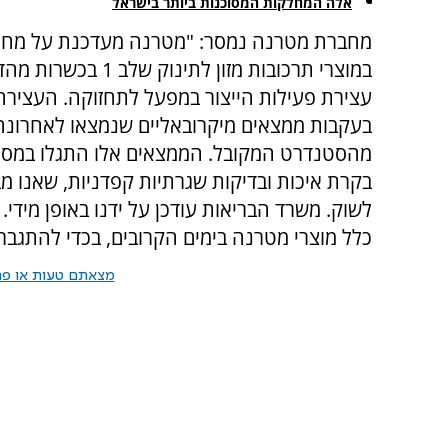
אלה המחלקות המסוכנות ביותר בישראל
מחברת מטרנה נמסר: "מטרנה מעדכנת על מחסו
במוצרי תרכובות מזון לתינוק שלב 
עצירת פעילות הייצור במפעל לתחזוקה. העצירה
בעקבות ממצאים מיקרובאליים שנמצאו לאחרונה,
מהסטנדרט המקובל. הממצאים אלו התגלו במסג
בקרת איכות ובדיקות שגרתיות קפדניות, שאנו מ
לשוק. משרד הבריאות עודכן על ידנו באופן מידי.
כלל מוצרי מטרנה בימים הקרובים, בכדי להתגבר 
מצאתם טעות או פרס