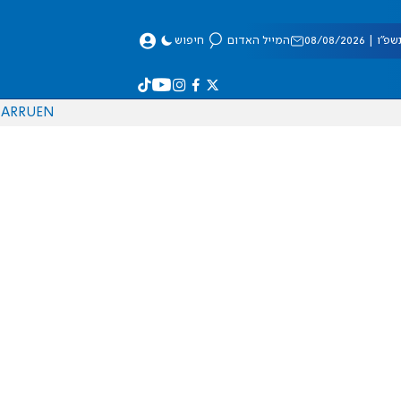
 08/08/2026
המייל האדום
חיפוש
AR
RU
EN