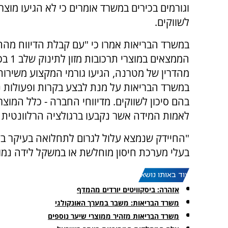
וגורמים בכירים במשרד אומרים כי לא הגיעו מוצר
לשווקים.
במשרד הבריאות אמרו כי "עם קבלת הדיווח מה
הממצאים במוצרי 
מהדרין של מטרנה, הגיעו גורמי המקצוע משירות 
במשרד הבריאות על מנת לבצע בקרות ופעולות נו
בהם סיכון לשווקים. מדיווחי החברה - כלל המו
לאמות המידה אשר נקבעו ברגולציה הרלוונטית ב
"החיידק שנמצא עלול לגרום לתחלואה בעיקר בקר
בעלי מערכת חיסון מוחלשת או במשקל לידה נמוך
עוד באותו נושא:
אזהרה: ביסקוויטים יורדים מהמדף
משרד הבריאות: משבר במערך האונקולגי
משרד הבריאות מזהיר ממוצרי שיער נוספים