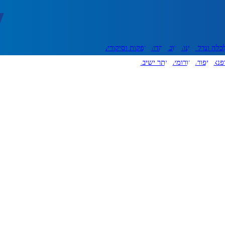
כלה ונדל"ן
דעות
אוכל
יהדות
הפקות וסיקורים
פנאי
ספורט
פורומים
אתר ישיבה
יצירת קשר
עוד