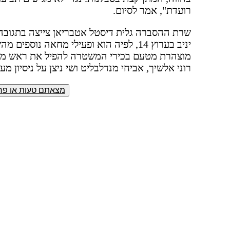
רועדת", אמר לסיום.
שרת ההסברה גלית דיסטל אטבריאן צייצה בתגובה 
יניב בערוץ 14, לפיה הוא ופעילי מחאה נ
מוצהרת מטעם בכירי המשטרה להפיל את ראש ממש
רוני אלשיך, אביחי מנדלבליט ושי ניצן על ניסיון מ
מצאתם טעות או פרס