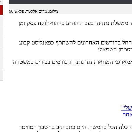
צילום: מרים אלסטר, פלאש 90
 ממשלת נתניהו בעבר, הודיע כי הוא לוקח פסק זמן
 החל בחודשים האחרונים להשתתף כפאנליסט קבוע
מארגני המחאות נגד נתניהו, גורמים בכירים במשטרה
לי"
יגלה הכל בהמשך. היום כתב יניב בחשבון הטוויטר