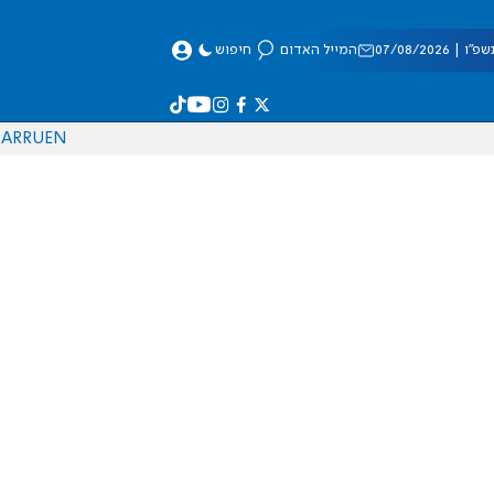
 07/08/2026
המייל האדום
חיפוש
AR
RU
EN