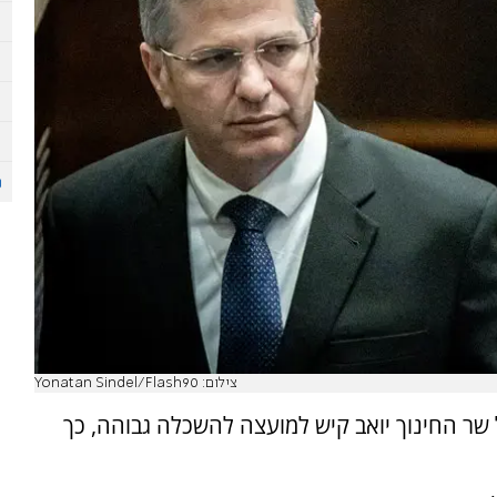
צילום: Yonatan Sindel/Flash90
שר החינוך יואב קיש למועצה להשכלה גבוהה, כך