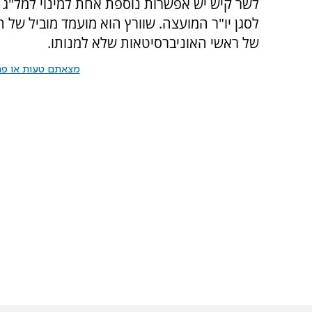
לשר קיש יש אפשרות נוספת אחת למינוי למל"ג ו
לסגן יו"ר המועצה. שוורץ הוא מועמד מוביל 
של ראשי האוניברסיטאות שלא למנותו.
מצאתם טעות או פרס