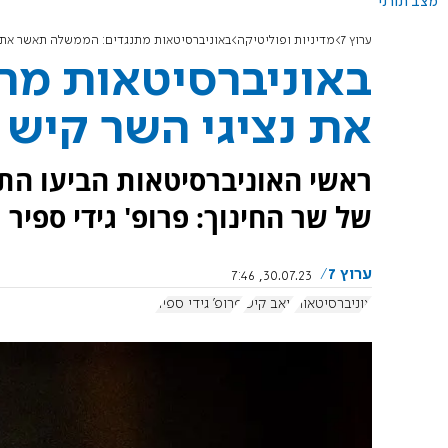
מצב תורני
ערוץ 7
מדיניות ופוליטיקה
באוניברסיטאות מתנגדים: הממשלה תאשר את נ
באוניברסיטאות מת
את נציגי השר קיש 
ראשי האוניברסיטאות הביעו התנ
של שר החינוך: פרופ' גידי ספיר ו
ערוץ 7
30.07.23, 7:46
אוניברסיטאות
יואב קיש
פרופ' גידי ספיר