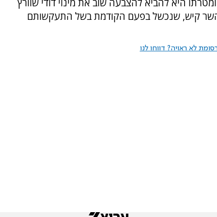
מטרתו היא להביא להצבעה שוב את מינוי דודי שוורץ
של השר קיש, שנכשל בפעם הקודמת בשל התעקשותם
ומת לא ראויה? דווחו לנו