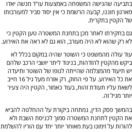
בתביעה שהגישה המשפחה באמצעות עו"ד מנשה יאדו
מארגון חוננו, קבעה הרשמת כי אין יסוד סביר למעורבותו
של הקטין בתקרית.
גם בחקירתו לאחר מכן בתחנת המשטרה טען הקטין כי
לא רק שהוא לא היה מעורב, הוא גם לא ראה את האירוע.
עוד עולה מהמשפט כי השוטר שהיה במקום בכלל לא
ביקש מהקטין להזדהות, בניגוד ליתר יושבי הרכב שלהם
יש תיעוד מהמצלמה שהייתה לגופו של השוטר ותיעדה
את כל האירוע. על פי החוק, רק אזרח מעל גיל 16 חייב
לשאת עליו תעודת זהות, בעוד כאמור, הקטין היה צעיר
יותר מגיל זה.
בהמשך פסק הדין, נמתחה ביקורת על ההחלטה להביא
את הקטין לתחנת המשטרה סמוך לכניסת השבת ולא
להורות על זימונו בעת מאוחר יותר יחד עם הוריו להשלמת