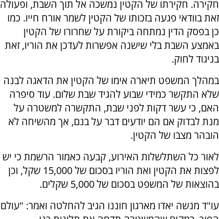
חקירה. חקירתו של הקטין נמשכה אל תוך השבת, ופעולה
זאת בוודאי פגעה בזכותו של הקטין לשמר אורח חייו. כמו
כן בפסק הדין נמתחה ביקורת על שחרורו של הקטין
באמצע השבת בלי שישנה אפשרות לעדכן את הוריו, זאת
בניגוד לחוק.
במהלך המשפט תיארה אימו של הקטין את הדאגה לבנה
שלא התקשר כמידי שבוע להגיד שבת שלום. עוד סיפרה
האם, כי עשר דקות לפני שבת, התקשרה למשטרה על
מנת לבדוק אם הם יודעים דבר על בנם, אך מהשיחה לא
הובהר מצבו של הקטין.
לאור כל השתלשלות האירוע, קבעה כאמור הרשמת כי יש
לפצות את הקטין ואת הוריו בסכום של 15,000 שקל, וכן
בהוצאות של המשפט בסכום של 5,000 שקלים.
עו"ד מנשה יאדו מארגון חוננו הגיב להחלטה ואמר: "עולם