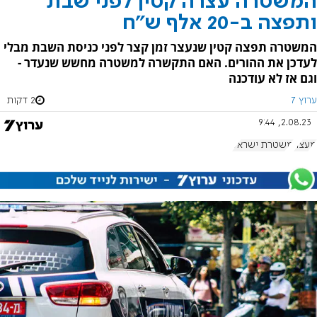
המשטרה עצרה קטין לפני שבת
ותפצה ב-20 אלף ש"ח
המשטרה תפצה קטין שנעצר זמן קצר לפני כניסת השבת מבלי
לעדכן את ההורים. האם התקשרה למשטרה מחשש שנעדר -
וגם אז לא עודכנה
ערוץ 7
2 דקות
2.08.23, 9:44
מעצר
משטרת ישראל