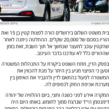
ניידת משטרה
צילום: Istock
בית משפט השלום בירושלים הורה לפצות קטין בן 15 ואת
הוריו בסכום של 20,000 שקלים. ההחלטה ניתנה לאחר
שהקטין עוכב למעצר שנמשך אל תוך השבת, זאת בזמן
שההורים כלל לא עודכנו בדבר העיכוב.
בפסק הדין, מתח השופט ביקורת על התנהלות המשטרה
וטען כי הפיצוי מגיע בין היתר על מנת להכווין את
המשטרה לפעול בהתאם לדין ולהגביר את האימון בין
מערכת אכיפת החוק לכפופים לה.
המקרה אירע לפני כשנה וחצי, ביום ההלוויה של יהודה
דימנטמן הי"ד שנרצח סמוך לחומש. באותו היום היה
הקטין עם אביו בהלוויה בהר המנחות בירושלים, בסיומה