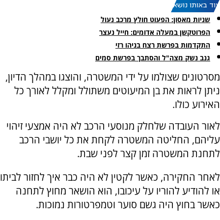
עוד באותו נושא:
שניות מאסון: הפעוט חולץ מרכב נעול
הפרוטקשן במעלה אדומים: חייל נעצר
התקדמות בפרשת רצח בניהו רזי
גנב נשק מצה"ל והסתבך בפרשת סמים
מסרטונים שצולמו על ידי המשטרה, והוצגו במהלך הדיון,
ניתן לראות את בן המיעוטים משתולל ומקלל לאורך כל
האירוע כולו.
לאור העובדה שלחלק מנוסעי הרכב לא היה אמצעי זיהוי
עליהם, החליטה המשטרה לקחת את כל יושבי הרכב
לתחנת המשטרה זמן קצר לפני שבת.
לאחר החקירה, כאשר לקטין לא היה כבר איך לחזור לביתו
או להודיע להוריו על עיכובו, הוא הושאר מחוץ לתחנה
כאשר בחוץ היה גשם סוער וטמפרטורות נמוכות.