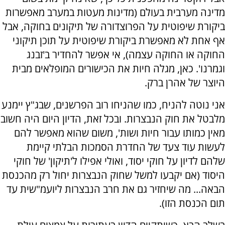
מדינה מערבית בעולם (מדינות מעטות במערב מאפשרות
ביקורת שיפוטית על הפרוצדורה של תיקונים בחוקה, אבל
אף אחת לא מאפשרת ביקורת שיפוטית על תוכן תיקוני
החוקה או החוקה עצמה), אי אפשר להחדיר ב'זבנג
וגמרנו'. כאן, מגלה חיות את הכישורים המופלאים מבית
היוצר של אהרן ברק.
אני נוטה להניח, כמו שהניחו רוב הפרשנים, שבג"ץ יימנע
מלבטל את חוק הנבצרות. ובכל זאת, הדיון היום היה חשוב
מאין כמותו עבור חיות ושות', משום שהוא מאפשר להם
לעשות עוד צעד של החדרת הסמכות הבלתי קיימת
שלהם לדיון על חוקי יסוד, ואולי אפילו ל'תיקון' של חוקי
היסוד (אם יקבעו למשל שחוק הנבצרות יחול רק מהכנסת
הבאה... מה שיחזיר גם את חרב הנבצרות ליועמ"שית עד
תום הכנסת הזו).