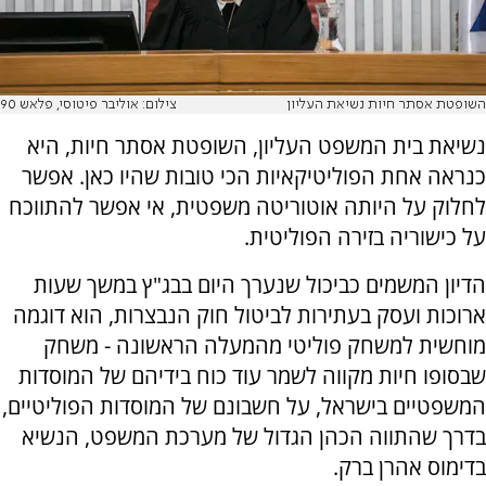
השופטת אסתר חיות נשיאת העליון
צילום: אוליבר פיטוסי, פלאש 90
נשיאת בית המשפט העליון, השופטת אסתר חיות, היא
כנראה אחת הפוליטיקאיות הכי טובות שהיו כאן. אפשר
לחלוק על היותה אוטוריטה משפטית, אי אפשר להתווכח
על כישוריה בזירה הפוליטית.
הדיון המשמים כביכול שנערך היום בבג"ץ במשך שעות
ארוכות ועסק בעתירות לביטול חוק הנבצרות, הוא דוגמה
מוחשית למשחק פוליטי מהמעלה הראשונה - משחק
שבסופו חיות מקווה לשמר עוד כוח בידיהם של המוסדות
המשפטיים בישראל, על חשבונם של המוסדות הפוליטיים,
בדרך שהתווה הכהן הגדול של מערכת המשפט, הנשיא
בדימוס אהרן ברק.