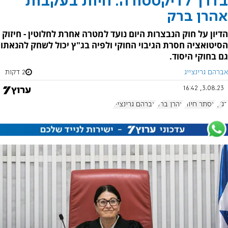
בדרך לדיקטטורה: חיות בעקבות
אהרן ברק
הדיון על חוק הנבצרות היום נועד למטרה אחרת לחלוטין - חיזוק
הסיטואציה חסרת הגיבוי החוקי ולפיה בג"ץ יכול לשחק להנאתו
גם בחוקי היסוד.
אברהם גרינצייג
2 דקות
3.08.23, 16:42
בג"ץ
אסתר חיות
אהרן ברק
אברהם גרינצייג