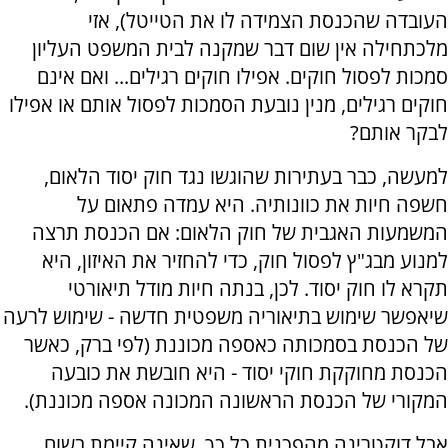
העובדה שהכנסת הצמידה לו את הטייטל), אזי
מלכתחילה אין שום דבר שמקנה לבית המשפט העליון
סמכות לפסול חוקים. אפילו חוקים רגילים... ואם אינם
חוקים רגילים, מנין נובעת הסמכות לפסול אותם או אפילו
לבקר אותם?
למעשה, כבר בעתירות שהוגשו נגד חוק יסוד הלאום,
חשפה חיות את כוונותיה. היא עמדה פתאום על
המשמעות האגבית של חוק הלאום: אם הכנסת תרצה
למנוע מבג"ץ לפסול חוק, כדי להחזיר את האיזון, היא
תקרא לו חוק יסוד. לכן, בנתה חיות מודל תיאורטי
שיאפשר שימוש בתיאוריה משפטית חדשה - שימוש לרעה
של הכנסת בסמכותה כאספה מכוננת (לפי ברק, כאשר
הכנסת מחוקקת חוקי יסוד - היא חובשת את כובעה
המקורי של הכנסת הראשונה המכונה אספה מכוננת).
אבל דוקטרינה מהפכנית כל כך, שאינה קיימת בשום