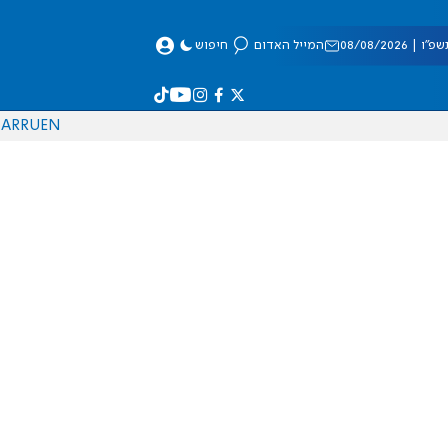
 08/08/2026
המייל האדום
חיפוש
AR
RU
EN