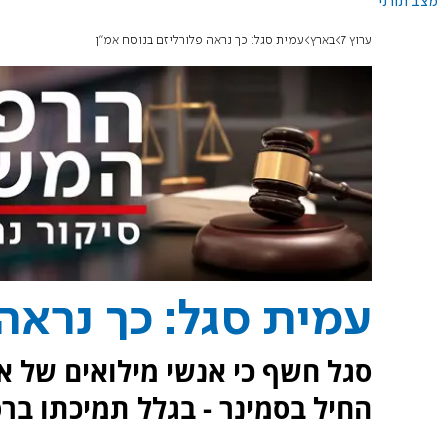
מצב תורני
ערוץ 7
בארץ
עמית סגל: כך נראה פלורליזם בנוסח אמ"ן
עמית סגל: כך נראה
סגל חשף כי אנשי מילואים של 
החיל בסמינר - בגלל תמיכתו ב