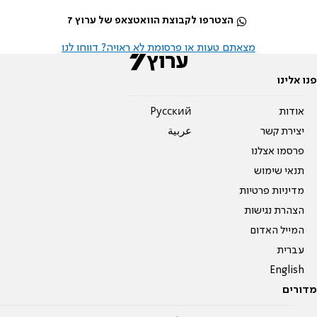
הצטרפו לקבוצת הוואטצאפ של ערוץ 7
מצאתם טעות או פרסומת לא ראויה? דווחו לנו
פנו אלינו
אודות
Pусский
יצירת קשר
عربية
פרסמו אצלנו
תנאי שימוש
מדיניות פרטיות
הצהרת נגישות
המייל האדום
עברית
English
מדורים