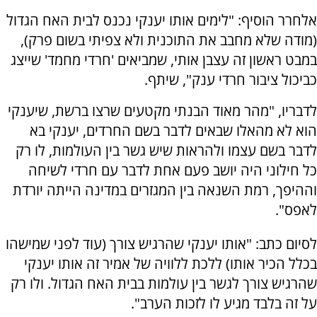
אלחרר הוסיף: "לימים אותו יענקי נכנס לבית האח הגדול
(מודה שלא מחבב את התוכנית ולא צפיתי בשום פרק),
במבט ראשון זה עצבן אותי, שמביאים 'חרדי מחמד' שייצג
כביכול ציבור חרדי ענק", שיתף.
לדבריו, "מהר מאוד הבנתי מקטעים שרצו ברשת, שיענקי
הוא לא מהאלו שבאים לדבר בשם החרדים, יענקי בא
לדבר בשם עצמו ולהראות שיש גשר בין העולמות, לו רק
כל חילוני היה יושב פעם אחת לדבר עם חרדי לשיחה
וההיפך, רמת השנאה בין המגזרים במדינה הייתה יורדת
לאפס".
לסיום כתב: "אותו יענקי שהרגיש צורך (עוד לפני שמישהו
בכלל הכיר אותו) ללכת ללוויה של אמיר זה אותו יענקי
שהרגיש צורך לגשר בין עולמות בבית האח הגדול. ולו רק
על זה בלבד מגיע לו לזכות הערב".