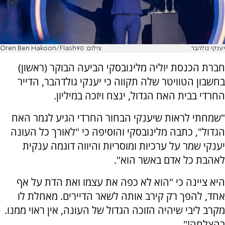
יענקי גולהבר
צילום: Oren Ben Hakoon/Flash90
חברת הכנסת יוליה מלינובסקי הביעה הבוקר (ראשון)
בחשבון הטוויטר שלה תקווה כי יענקי גולדהבר, הדייר
החרדי בבית האח הגדול, ינצח ויזכה במיליון.
"שמחתי לראות שיענקי הבחור החרדי הגיע לגמר האח
הגדול", כתבה מלינובסקי והוסיפה כי "לאורך כל העונה
יענקי שמר על ערכיות ומוסריות והיווה דוגמה ענקית
לאהבת כל אדם באשר הוא".
היא ציינה כי "הוא לא כפה את עצמו ואת הדת על אף
אחד, להפך רק קירב אותה לשאר הדיירים. מאחלת לו
מקרב ליבי שיהיה הזוכה הגדול של העונה, אין ראוי ממנו.
בהצלחה!".