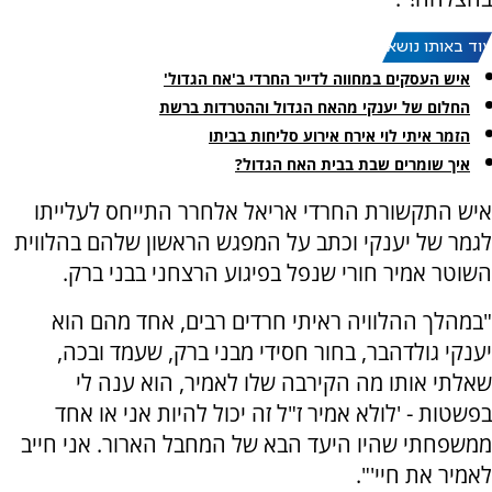
עוד באותו נושא:
איש העסקים במחווה לדייר החרדי ב'אח הגדול'
החלום של יענקי מהאח הגדול וההטרדות ברשת
הזמר איתי לוי אירח אירוע סליחות בביתו
איך שומרים שבת בבית האח הגדול?
איש התקשורת החרדי אריאל אלחרר התייחס לעלייתו
לגמר של יענקי וכתב על המפגש הראשון שלהם בהלווית
השוטר אמיר חורי שנפל בפיגוע הרצחני בבני ברק.
"במהלך ההלוויה ראיתי חרדים רבים, אחד מהם הוא
יענקי גולדהבר, בחור חסידי מבני ברק, שעמד ובכה,
שאלתי אותו מה הקירבה שלו לאמיר, הוא ענה לי
בפשטות - 'לולא אמיר ז"ל זה יכול להיות אני או אחד
ממשפחתי שהיו היעד הבא של המחבל הארור. אני חייב
לאמיר את חיי'".