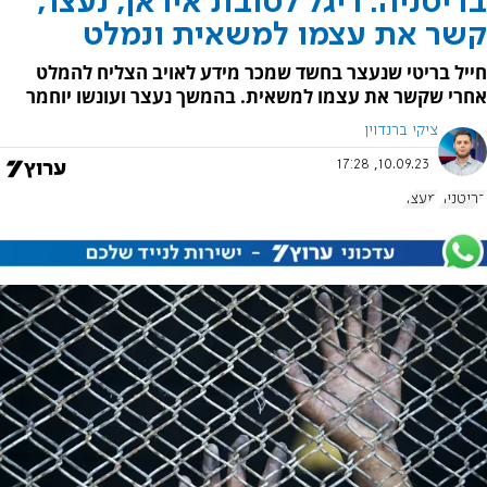
בריטניה: ריגל לטובת איראן, נעצר,
קשר את עצמו למשאית ונמלט
חייל בריטי שנעצר בחשד שמכר מידע לאויב הצליח להמלט
אחרי שקשר את עצמו למשאית. בהמשך נעצר ועונשו יוחמר
ציקי ברנדוין
10.09.23, 17:28
בריטניה
מעצר