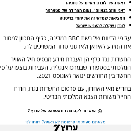
ראש העיר לונדון מאיים על נתניהו
"אני עוזב בגאווה": נאום הפרידה של סטארמר
המציאות שמדאיגה את יהודי בריטניה
לונדון שקלה להעניש ישראל
על פי הדיווח של רשת BBC במדינה, כליף התכוון למסור
את המידע לאיראן ולארגוני טרור המשויכים לה.
החשדות נגד כלף הן העברת מידע מבסיס חיל האוויר
המלכותי בסטפורד שבמרכז אנגליה. העבירות בוצעו על פי
החשד בין החודשים ינואר לאוגוסט 2021.
בחודש מאי האחרון, עם פרסום החשדות נגדו, הודח
החייל משורות הצבא המלכותי הבריטי.
הצטרפו לקבוצת הוואטצאפ של ערוץ 7
מצאתם טעות או פרסומת לא ראויה? דווחו לנו