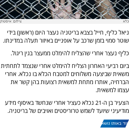
כלא
צילום: איסטוק
ניאל כליף, חייל בצבא בריטניה נעצר היום (ראשון) בידי
שוטר סמוי בזמן שרכב על אופניים באיזור תעלה במדינתו.
כליף נעצר אחרי שהצליח להימלט ממעצר בגין ריגול.
ביום רביעי האחרון הצליח להימלט אחרי שנצמד לתחתית
משאית שביצעה משלוחים למטבח הכלא בו נכלא. אחרי
הברחיה, אותרו מתחת למשאית רצועות בהן קשר את
עצמו למשאית.
הצעיר בן ה-21 נכלא כעציר אחרי שנחשד באיסוף מידע
מודיעיני שיועד לשמש טרוריסטים ואויבים של בריטניה.
עוד באותו נושא: