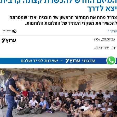
המיזם החדש להכשרת קצונה קרבית
יצא לדרך
צה"ל פתח את המחזור הראשון של תוכנית 'ארז' שמטרתה
להכשיר את מפקדי העתיד של הפלוגות הלוחמות.
ערוץ 7
1 דקות
20.09.23, 9:04
צה"ל
שירות קרבי