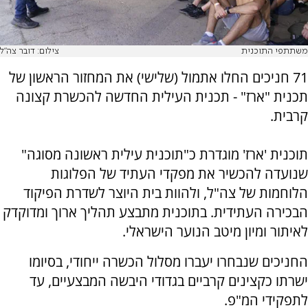
משתתפי התוכנית
צילום: דובר צה"ל
71 חניכים החלו אתמול (שלישי) את המחזור הראשון של
תכנית "ארז" - תכנית העילית החדשה להכשרת קצונה
קרבית.
תוכנית 'ארז' מוגדרת כ"תוכנית עילית ראשונה מסוגה"
שנועדה להכשיר את מפקדי העתיד של הפלוגות
הלוחמות של צה"ל, ולהוות בית היוצר לשדרת הפיקוד
הבכירה העתידית. בתוכנית מתבצע תהליך ארוך ומדוקדק
לאיתור ומיון מיטב הנוער הישראלי.
החניכים שנבחרו יעברו מסלול הכשרה ייחודי, בסיומו
ישרתו כקצינים קרביים בגדודי היבשה המבצעיים, עד
לתפקידי המ"פ.