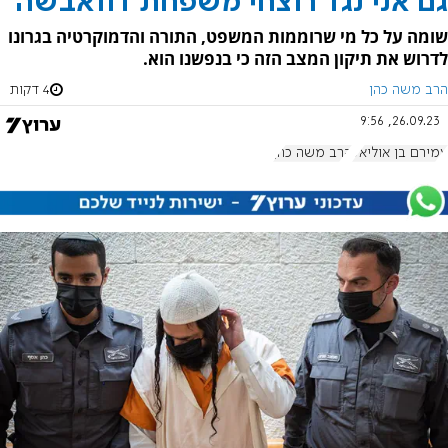
גם אני נגד רוצחי משפחת דוואבשה
שומה על כל מי שרוממות המשפט, התורה והדמוקרטיה בגרונו
לדרוש את תיקון המצב הזה כי בנפשנו הוא.
הרב משה כהן
4 דקות
26.09.23, 9:56
עמירם בן אוליאל
הרב משה כהן