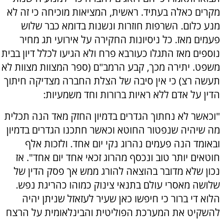
מקרים כאלה בעתיד. ראשית, המציאות מוכיחה כי זה לא
מנע כלום. השרפות חוזרות ונשנות בדומא כבר שלוש
פעמים מאז. כל ניסיונות החקירה על אירועי תג מחיר
נוספים מאז התגלו כעורבא פרח ולא הגיעו לכלל דיון בבית
משפט. יתירה מכך, קבע הרמב"ם (ספר המצוות מצוות לא
תעשה רצ) כי אין סיבה של הצלת החברה מצדיקה חיתוך
הדין על אדם ללא ראיות ברורות וחד משמעיות:
"וכאשר לא נחתוך הגדרים בדמיון החזק מאד הנה תכלית
מה שיהיה שנפטור החוטא וכאשר חתכנו הגדרים בדמיון
ובאומד הנה פעמים נהרוג נקי יום אחד. ולזכות אלף
חוטאים יותר טוב ונכסף מהרוג זכאי אחד יום אחד". אז
נכון שלא מדובר בהוצאה להורג ממש אך פסק הדין של
שלושה מאסרי עולם בתנאי צינוק כמוהו כהריגת נפש.
הלוא די ברור כי חיפשו כאן שעיר לעזאזל שניתן יהיה
להשקיט את המערכת הפוליטית והבינלאומית על הרצח