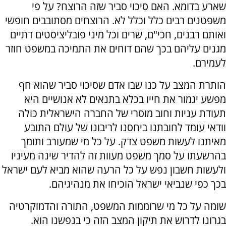
שארע בדומא. האם סיכוי סביר שזה הרוצח? על פי
משפטנים רבים כלל וכלל לא. הרוצחים מסתובבים חופשי
ואותם רבנים, חכי"ם, שרים וכל מיני פובליציסטים דתיים
מגנים עליהם בכך שהם דוחים את התמיכה במשפט חוזר
לעמירם.
הותרת המצב על כנו שבו אדם שסיכוי סביר שהוא חף
מפשע יגמור את חייו בכלא בתנאים לא אנושיים היא
תעודת עניות וחוב מוסרי של החברה הישראלית כולה
וודאי עומד לחובתנו ביחסנו לריבונו של עולם התובע
מאיתנו לעשות משפט צדק. על כל מי שמעורב ותומך
בהרשעתו על סמך משפט מעוות זה להדיר שינה מעיניו
ולעשות חשבון נפש על כל הרעה שהוא מביא לעם ישראל
בכך כפי שנביאי ישראל הוכיחו את מנהיגיהם.
שומה על כל מי שרוממות המשפט, התורה והדמוקרטיה
בגרונו לדרוש את תיקון המצב הזה כי בנפשנו הוא.