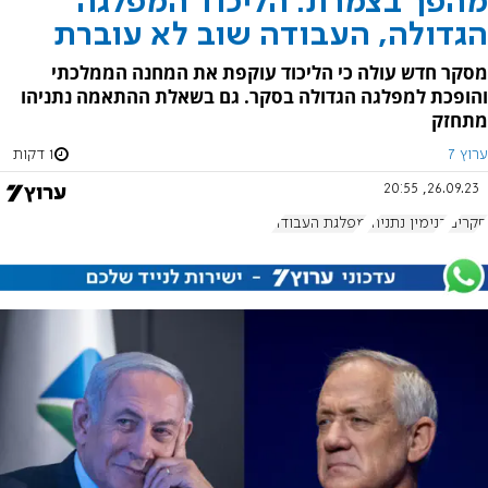
מהפך בצמרת: הליכוד המפלגה
הגדולה, העבודה שוב לא עוברת
מסקר חדש עולה כי הליכוד עוקפת את המחנה הממלכתי
והופכת למפלגה הגדולה בסקר. גם בשאלת ההתאמה נתניהו
מתחזק
ערוץ 7
1 דקות
26.09.23, 20:55
סקרים
בנימין נתניהו
מפלגת העבודה