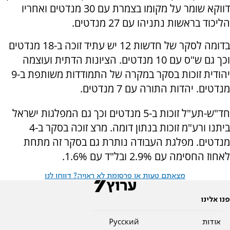
דווקא שומר על מקומו בצמרת עם 30 מנדטים ואחריו
הליכוד בראשות נתניהו עם 27 מנדטים.
בדומה לסקר של חדשות 12 יש עתיד זוכה ב-18 מנדטים
וכך גם ש"ס עם 10 מנדטים. הציונות הדתית ועוצמה
יהודית זוכות בסקר במקרה של התמודדות משותפת ב-9
מנדטים. יהדות התורה עם 7 מנדטים.
חד"ש-תע"ל זוכות ב-5 מנדטים וכך גם המפלגות ישראל
ביתנו ורע"מ זוכות בנתון דומה. מרצ זוכה בסקר ב-4
מנדטים. מפלגת העבודה נותרת גם בסקר זה מתחת
לאחוז החסימה עם 2.9% ובל"ד עם 1.6%.
מצאתם טעות או פרסומת לא ראויה? דווחו לנו
פנו אלינו
אודות
Pусский