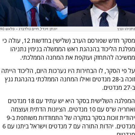
נתניהו וגנץ
יונתן זינדל, חיים גולדברג - פלאש 90
מסקר חדש שפורסם הערב (שלישי) בחדשות 12, עולה כי
מפלגת הליכוד בהנהגת ראש הממשלה בנימין נתניהו
ממשיכה להתחזק ועוקפת את המחנה הממלכתי.
על פי הסקר, לו הבחירות היו נערכות היום, הליכוד הייתה
זוכה ב-28 מנדטים ואילו המחנה הממלכתי בהנהגת גנץ
ב-27 מנדטים.
המפלגה השלישית בסקר היא יש עתיד עם 18 מנדטים
ואחריה ש"ס עם 10 מנדטים. הציונות הדתית ועוצמה
יהודית זוכות בסקר במקרה של התמודדות משותפת ב-9
מנדטים. יהדות התורה עם 7 מנדטים וישראל ביתנו עם 6
מנדטים.