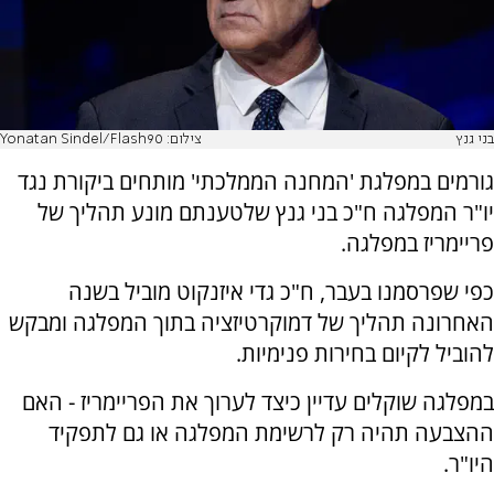
בני גנץ
צילום: Yonatan Sindel/Flash90
גורמים במפלגת 'המחנה הממלכתי' מותחים ביקורת נגד
יו"ר המפלגה ח"כ בני גנץ שלטענתם מונע תהליך של
פריימריז במפלגה.
כפי שפרסמנו בעבר, ח"כ גדי איזנקוט מוביל בשנה
האחרונה תהליך של דמוקרטיזציה בתוך המפלגה ומבקש
להוביל לקיום בחירות פנימיות.
במפלגה שוקלים עדיין כיצד לערוך את הפריימריז - האם
ההצבעה תהיה רק לרשימת המפלגה או גם לתפקיד
היו"ר.