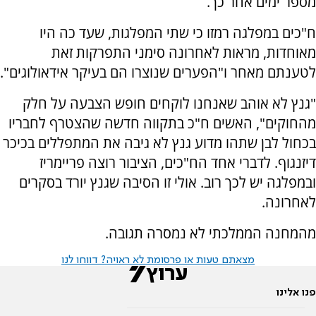
מספר ימים אחר כך.
ח"כים במפלגה רמזו כי שתי המפלגות, שעד כה היו
מאוחדות, מראות לאחרונה סימני התפרקות זאת
לטענתם מאחר ו"הפערים שנוצרו הם בעיקר אידאולוגים".
"גנץ לא אוהב שאנחנו לוקחים חופש הצבעה על חלק
מהחוקים", האשים ח"כ בתקווה חדשה שהצטרף לחבריו
בכחול לבן שתהו מדוע גנץ לא גיבה את המתפללים בכיכר
דיזנגוף. לדברי אחד הח"כים, הציבור רוצה פריימריז
ובמפלגה יש לכך רוב. אולי זו הסיבה שגנץ יורד בסקרים
לאחרונה.
מהמחנה הממלכתי לא נמסרה תגובה.
מצאתם טעות או פרסומת לא ראויה? דווחו לנו
פנו אלינו