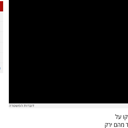
דוברות המשטרה
ו על
ד מהם ירק