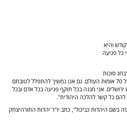
קודש והיא
 כל פגיעה
בחג סוכות
היו מתפללים ומקריבים בבית המקדש לשלומם של 70 אומות העולם. גם אנו נמשיך להתפלל לטובתם
רושלים. אני מגנה בכל תוקף פגיעה בכל אדם ובכל
ס להם כל קשר להלכה היהודית".
בשם היהדות כביכול", כתב יו"ר יהדות התורהיצחק