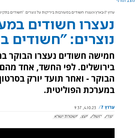
מצב תורני
ערוץ 7
בארץ
נעצרו חשודים במעורבות ביריקות על נוצרים: "חשודים בתקיפ
נעצרו חשודים במעו
נוצרים: "חשודים ב
חמישה חשודים נעצרו הבוקר בח
בירושלים. לפי החשד, אחד מהם י
הבוקר - ואחר תועד יורק בסרטון
במערכת הפוליטית.
ערוץ 7
4.10.23, 9:37
נוצרים
ירושלים
מעצר
משטרת ישראל