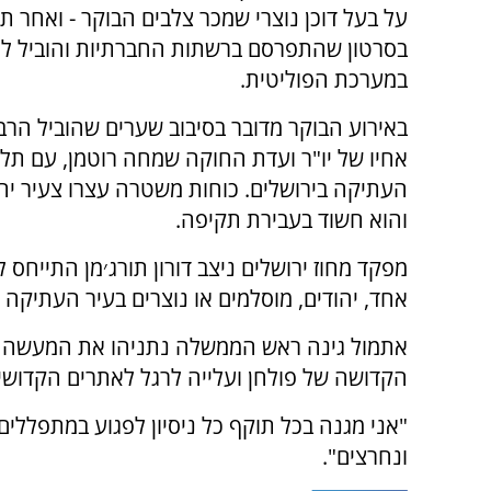
על בעל דוכן נוצרי שמכר צלבים הבוקר - ואחר תו
בסרטון שהתפרסם ברשתות החברתיות והוביל לגל 
במערכת הפוליטית.
באירוע הבוקר מדובר בסיבוב שערים שהוביל הרב 
אחיו של יו"ר ועדת החוקה שמחה רוטמן, עם תלמי
העתיקה בירושלים. כוחות משטרה עצרו צעיר יהו
והוא חשוד בעבירת תקיפה.
מפקד מחוז ירושלים ניצב דורון תורג׳מן התייחס 
אחד, יהודים, מוסלמים או נוצרים בעיר העתיקה 
אתמול גינה ראש הממשלה נתניהו את המעשה וא
הקדושה של פולחן ועלייה לרגל לאתרים הקדושי
"אני מגנה בכל תוקף כל ניסיון לפגוע במתפללים
ונחרצים".