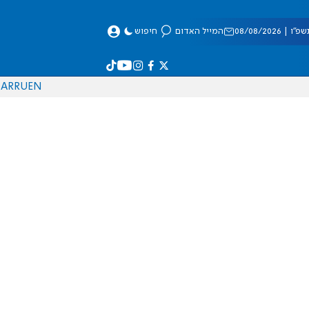
 08/08/2026
המייל האדום
חיפוש
AR
RU
EN