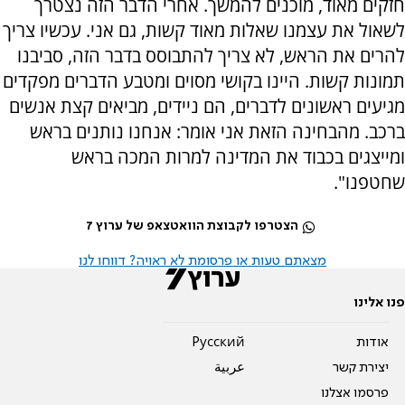
חזקים מאוד, מוכנים להמשך. אחרי הדבר הזה נצטרך
לשאול את עצמנו שאלות מאוד קשות, גם אני. עכשיו צריך
להרים את הראש, לא צריך להתבוסס בדבר הזה, סביבנו
תמונות קשות. היינו בקושי מסוים ומטבע הדברים מפקדים
מגיעים ראשונים לדברים, הם ניידים, מביאים קצת אנשים
ברכב. מהבחינה הזאת אני אומר: אנחנו נותנים בראש
ומייצגים בכבוד את המדינה למרות המכה בראש
שחטפנו".
הצטרפו לקבוצת הוואטצאפ של ערוץ 7
מצאתם טעות או פרסומת לא ראויה? דווחו לנו
פנו אלינו
אודות
Pусский
יצירת קשר
عربية
פרסמו אצלנו