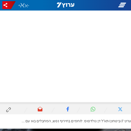
+
-
ערוץ 7
ביטחון
תא"ל דן גולדפוס: לוחמים בחירוף נפש, המחבלים באו עם כמויות אדירות של נשק