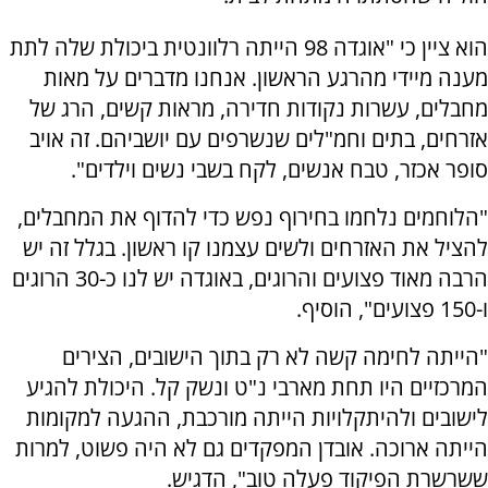
הוא ציין כי "אוגדה 98 הייתה רלוונטית ביכולת שלה לתת
מענה מיידי מהרגע הראשון. אנחנו מדברים על מאות
מחבלים, עשרות נקודות חדירה, מראות קשים, הרג של
אזרחים, בתים וחמ"לים שנשרפים עם יושביהם. זה אויב
סופר אכזר, טבח אנשים, לקח בשבי נשים וילדים".
"הלוחמים נלחמו בחירוף נפש כדי להדוף את המחבלים,
להציל את האזרחים ולשים עצמנו קו ראשון. בגלל זה יש
הרבה מאוד פצועים והרוגים, באוגדה יש לנו כ-30 הרוגים
ו-150 פצועים", הוסיף.
"הייתה לחימה קשה לא רק בתוך הישובים, הצירים
המרכזיים היו תחת מארבי נ"ט ונשק קל. היכולת להגיע
לישובים ולהיתקלויות הייתה מורכבת, ההגעה למקומות
הייתה ארוכה. אובדן המפקדים גם לא היה פשוט, למרות
ששרשרת הפיקוד פעלה טוב", הדגיש.