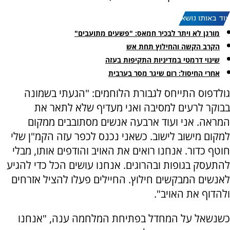
עוד באותו נושא:
מורגן לא ויתר לבכיר חמאס: "פשעים מתועבים"
הקרב הקשה והחילוץ תחת אש
שינוי דרמטי במדיניות התקיפות בעזה
‏אחרי החיסול: רום שיגר מסר בערבית
גולדפוס התייחס לגבורת הלוחמים: "הגעתי בשמונה
בבוקר לרעים למסיבה ואני מעדיף שלא לתאר את
המראה. אני ועוד ארבעה אנשים מסתובבים ממקום
למקום מישוב לישוב. כשאני נכנס לכפר עזה הקמ"ן שלי
חוטף כדור. אנחנו רואים את האויב והודפים אותו, מבלי
להתעסק בגופות ובהרוגים. אנחנו עושים הכל כדי להגיע
לאנשים המבקשים חילוץ. החיילים פעלו להציל אזרחים
ולהדוף את האויב".
כשנשאל על המחדל בפתיחת המלחמה ענה, "אנחנו