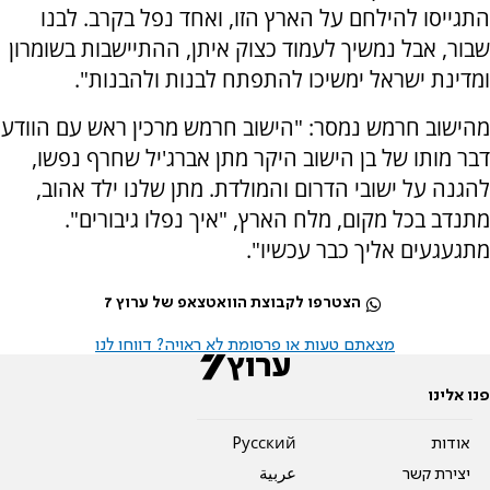
התגייסו להילחם על הארץ הזו, ואחד נפל בקרב. לבנו
שבור, אבל נמשיך לעמוד כצוק איתן, ההתיישבות בשומרון
ומדינת ישראל ימשיכו להתפתח לבנות ולהבנות".
מהישוב חרמש נמסר: "הישוב חרמש מרכין ראש עם הוודע
דבר מותו של בן הישוב היקר מתן אברג'יל שחרף נפשו,
להגנה על ישובי הדרום והמולדת. מתן שלנו ילד אהוב,
מתנדב בכל מקום, מלח הארץ, "איך נפלו גיבורים".
מתגעגעים אליך כבר עכשיו".
הצטרפו לקבוצת הוואטצאפ של ערוץ 7
מצאתם טעות או פרסומת לא ראויה? דווחו לנו
פנו אלינו
אודות
Pусский
יצירת קשר
عربية