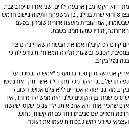
מתן הוא הקטן מבין ארבעה ילדים. שני אחיו גוייסו בשבת
בצו 8 והוא שרת בגולני, בן למשפחה וותיקה בישוב חרמש
שבשומרון, אמו עובדת מועצה אזורית שומרון. בפעם
האחרונה, הוריו שמעו ממנו בשבת.
יום קודם לכן קיבלה אמו את הבשורה שאחיינה נרצח
במסיבת הטבע, ובשעות הלילה המאוחרות נודע לה כי
בנה נפל בקרב.
אריק אביו של מתן ספד בדמעות: "אמש התבשרנו על
נפילתו של בננו היקר מכל מתן הי"ד אשר חרף את נפשו
בקרב מול בני עוולה אכזריים ללא צלם אנוש. חשוב לי
שתדעו שמתן בן הזקונים שלנו היה ממש ילד מיוחד, אין
אדם שהכיר אותו ולא אהב אותו. ילד צנוע, שקט, שעשה
הרבה חסדים עם סביבתו ויחד עם זה קשוח, נחוש,
ועצמאי שיודע להשיג בכוחות עצמו את רצונו".