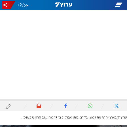
+
-
ערוץ 7
בארץ
חרף את נפשו בקרב: מתן אברג'יל בן 19 מהישוב חרמש בשומרון - נהרג בהגנה על ישובי העוטף