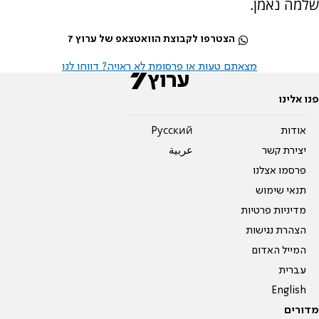
שלמה נאמן.
הצטרפו לקבוצת הוואטצאפ של ערוץ 7
מצאתם טעות או פרסומת לא ראויה? דווחו לנו
פנו אלינו
אודות
Pусский
יצירת קשר
عربية
פרסמו אצלנו
תנאי שימוש
מדיניות פרטיות
הצהרת נגישות
המייל האדום
עברית
English
מדורים