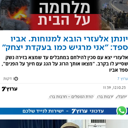
יונתן אלעזרי הובא למנוחות. אביו
ספד: "אני מרגיש כמו בעקדת יצחק"
אלעזרי יצא עם סכין להילחם במחבלים עד שמצא בזירה נשק
שסייע לו בקרב. "מצאו אותך הרוג על הגג עם חיוך על הפנים",
ספד אביו
ערוץ 7
1 דקות
12.10.23, 11:39
מחבלים
חרבות ברזל
גבורת הנופלים - חרבות ברזל