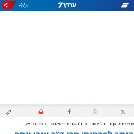
+
-
ערוץ 7
ביטחון
הותר לפרסום: סרן ד"ר אורי יוסף סילבסטר, רופא גדוד שקד, נהרג מפגיעת רחפן נפץ בדרום לבנון