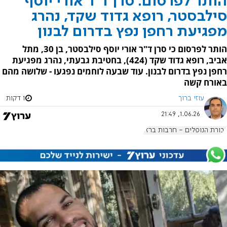
הותר לפרסום: סרן ד"ר אורי יוסף
סילבסטר, רופא גדוד שקד, נהרג
מפגיעת רחפן נפץ בדרום לבנון
הותר לפרסום כי סרן ד"ר אורי יוסף סילבסטר, בן 30, מתל
אביב, רופא גדוד שקד (424), בחטיבת גבעתי, נהרג מפגיעת
רחפן נפץ בדרום לבנון. עוד שבעה לוחמים נפגעו - שלושה מהם
באורח קשה
עוזי ברוך
1 דקות
1.06.26, 21:49
גבורת הנופלים - חרבות ברזל