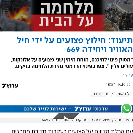
תיעוד: חילוץ פצועים על ידי חיל
האוויר ויחידה 669
"מסוק פינוי להיכנס, מזהה מימין שני פצועים על אלונקות,
עולים אליך". צפו בפינוי הדרמטי מזירת הלחימה בזיקים.
ערוץ 7
14.10.23, 18:57
חיל האוויר
669
חרבות ברזל
תיעוד מחילוץ פצועים על ידי מסוקי חיל האוויר ויחידה 669
עם קבלת הדיווח על פצועים בעקבות חדירת מחבלים