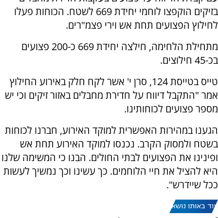
בזיקים הוקפצו לוחמי יחידת 669 לשטח. הכוחות פעלו
לחילוץ הפצועים תחת אש וירי פצמ"רים.
מתחילת הלחימה, חילצה יחידת 669 כ-200 פצועים
בכ-45 חילוצים.
טייס בטייסת 124, סרן י' אשר לקח חלק באירוע החילוץ
אמר "התקבל דיווח על חדירת מחבלים באזור זיקים וכי יש
מספר פצועים לכוחותינו.
הגענו במהירות האפשרית למוקד האירוע, חברנו לכוחות
בשטח ולמסוק הקרב. נכנסו למוקד האירוע תחת אש
ופינינו את הפצועים לבתי החולים. הבנו כי המשימה שלנו
היא להציל את חיי הלוחמים. כך עשינו וכך נמשיך לעשות
ככל שיידרש".
עוד באותו נושא: