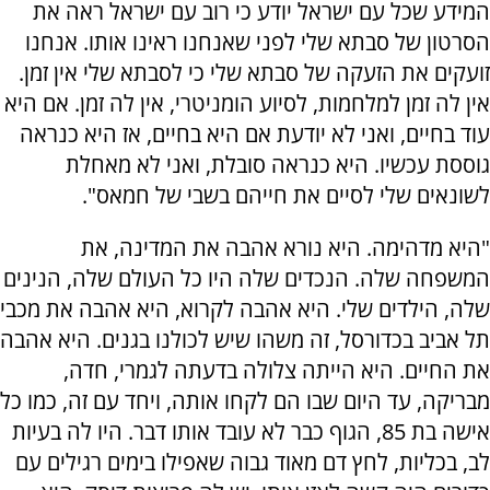
המידע שכל עם ישראל יודע כי רוב עם ישראל ראה את
הסרטון של סבתא שלי לפני שאנחנו ראינו אותו. אנחנו
זועקים את הזעקה של סבתא שלי כי לסבתא שלי אין זמן.
אין לה זמן למלחמות, לסיוע הומניטרי, אין לה זמן. אם היא
עוד בחיים, ואני לא יודעת אם היא בחיים, אז היא כנראה
גוססת עכשיו. היא כנראה סובלת, ואני לא מאחלת
לשונאים שלי לסיים את חייהם בשבי של חמאס".
"היא מדהימה. היא נורא אהבה את המדינה, את
המשפחה שלה. הנכדים שלה היו כל העולם שלה, הנינים
שלה, הילדים שלי. היא אהבה לקרוא, היא אהבה את מכבי
תל אביב בכדורסל, זה משהו שיש לכולנו בגנים. היא אהבה
את החיים. היא הייתה צלולה בדעתה לגמרי, חדה,
מבריקה, עד היום שבו הם לקחו אותה, ויחד עם זה, כמו כל
אישה בת 85, הגוף כבר לא עובד אותו דבר. היו לה בעיות
לב, בכליות, לחץ דם מאוד גבוה שאפילו בימים רגילים עם