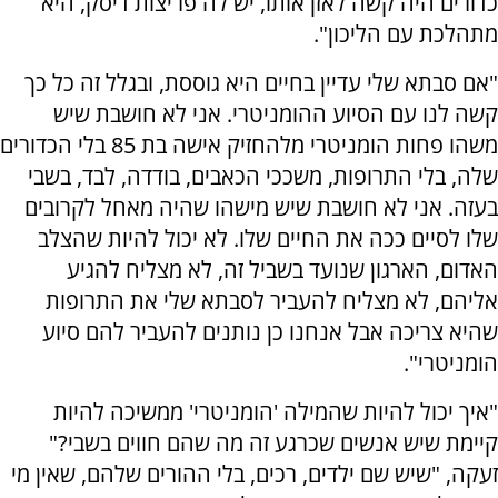
כדורים היה קשה לאזן אותו, יש לה פריצות דיסק, היא
מתהלכת עם הליכון".
"אם סבתא שלי עדיין בחיים היא גוססת, ובגלל זה כל כך
קשה לנו עם הסיוע ההומניטרי. אני לא חושבת שיש
משהו פחות הומניטרי מלהחזיק אישה בת 85 בלי הכדורים
שלה, בלי התרופות, משככי הכאבים, בודדה, לבד, בשבי
בעזה. אני לא חושבת שיש מישהו שהיה מאחל לקרובים
שלו לסיים ככה את החיים שלו. לא יכול להיות שהצלב
האדום, הארגון שנועד בשביל זה, לא מצליח להגיע
אליהם, לא מצליח להעביר לסבתא שלי את התרופות
שהיא צריכה אבל אנחנו כן נותנים להעביר להם סיוע
הומניטרי".
"איך יכול להיות שהמילה 'הומניטרי' ממשיכה להיות
קיימת שיש אנשים שכרגע זה מה שהם חווים בשבי?"
זעקה, "שיש שם ילדים, רכים, בלי ההורים שלהם, שאין מי