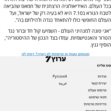
בכל העולם. ‏האידיאולוגיה הרצחנית של חמאס שהביאה
לטבח הנורא ב7.10 היא לא בעיה רק של ישראל, ועל
העולם החופשי כולו להתאחד נגדה ולהילחם בה".
"‏אני פונה למנהיגי העולם - השמיעו קול חד וברור נגד
הטרור והאנטישמיות. עמדו בצד הנכון של ההיסטוריה",
הוסיף גנץ.
מצאתם טעות או פרסומת לא ראויה? דווחו לנו
פנו אלינו
אודות
Pусский
יצירת קשר
عربية
פרסמו אצלנו
תנאי שימוש
מדיניות פרטיות