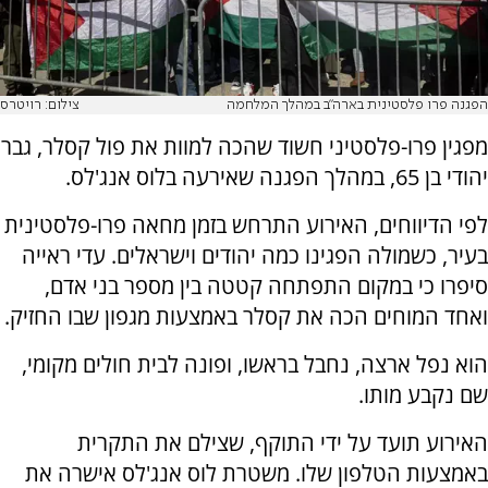
הפגנה פרו פלסטינית בארה"ב במהלך המלחמה
צילום: רויטרס
מפגין פרו-פלסטיני חשוד שהכה למוות את פול קסלר, גבר
יהודי בן 65, במהלך הפגנה שאירעה בלוס אנג'לס.
לפי הדיווחים, האירוע התרחש בזמן מחאה פרו-פלסטינית
בעיר, כשמולה הפגינו כמה יהודים וישראלים. עדי ראייה
סיפרו כי במקום התפתחה קטטה בין מספר בני אדם,
ואחד המוחים הכה את קסלר באמצעות מגפון שבו החזיק.
הוא נפל ארצה, נחבל בראשו, ופונה לבית חולים מקומי,
שם נקבע מותו.
האירוע תועד על ידי התוקף, שצילם את התקרית
באמצעות הטלפון שלו. משטרת לוס אנג'לס אישרה את