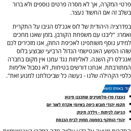
פרטי המקרה, אך לא מסרה פרטים נוספים ולא ברור
בשלב זה אם החשוד נעצר.
בפדרציה היהודית של לוס אנג'לס הגיבו על התקרית
ואמרו: "ליבנו עם משפחת הקורבן. בזמן שאנו מחכים
למידע נוסף משותפינו לאכיפת החוק, אנו מזכירים לכם
שזהו הפשע האנטישמי הגדול הרביעי שבוצע בלוס
אנג'לס רק השנה. לאלימות נגד עמנו אין מקום בחברה
המתורבתת. אנחנו דורשים בטיחות, לא נסבול אלימות
כלפי הקהילה שלנו - נעשה כל שביכולתנו למנוע זאת".
עוד באותו נושא:
נעצרו פרו-פלסטינים שתכננו פיגוע
תקפו יהודי חובש כיפה באיומי אקדח לאור יום
הגיעה לניתוח - וילדה תינוק
יהודי הותקף בסמטה מחוץ לבית הכנסת