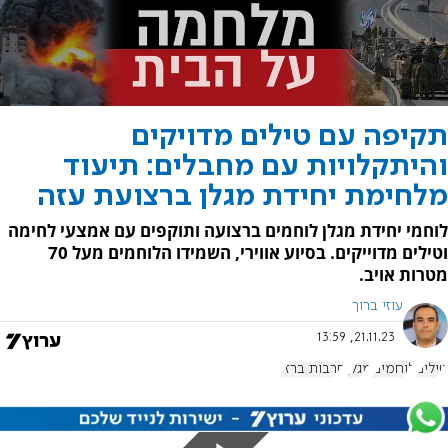
תקיפה עם טילים מדויקים
והיתקלויות עם מחבלים: תיעוד
מלחימת יחידת מגלן ברצועת עזה
לוחמי יחידת מגלן לוחמים ברצועה ותוקפים עם אמצעי לחימה
וטילים מדוייקים. בסיוע אווירי, השמידו הלוחמים מעל 70
מטרות אויב.
עוזי ברוך
21.11.23, 13:59
טילים
לוחמים
מגלן
חרבות ברזל