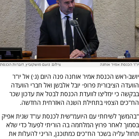
יו"ר הכנסת אמיר אוחנה
צילום: נועם מושקוביץ, דוברות הכנסת
יושב-ראש הכנסת אמיר אוחנה פנה היום (ג׳) אל יו"ר
הוועדה הציבורית פרופ׳ יובל אלבשן ואל חברי הוועדה
בבקשה כי ימליצו לוועדת הכנסת לבטל את עדכון שכר
הח"כים הצפוי בתחילת השנה האזרחית החדשה.
"בהמשך לשיחתי עם היועמ"שית לכנסת עו"ד שגית אפיק
בסמוך לאחר פרוץ המלחמה בה הוריתי לפעול כדי שלא
תחול עליה בשכר הח"כים כמתוכנן, הריני להעלות את