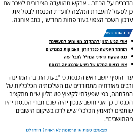
הדברים על הכתב... אבקש מהוועדה הציבורית לשכר אם
כן לפעול להעברת המלצה לוועדת הכנסת לבטל את
עדכון השכר הצפוי בעוד פחות מחודש", כתב אוחנה.
עוד באותו נושא:
אולי הגיע הזמן להתקדם מאיומים למעשים?
תוחמר הענישה כנגד זורקי האבוקות במגרשים
כנס השקת גרעיני הנח"ל לחבל עזה
צפו בנאום המלא של נשיא ארגנטינה בכנסת
עוד הוסיף יושב ראש הכנסת כי "בעת הזו, בה המדינה
ורבים מאזרחיה מתמודדים עם השלכותיה הכלכליות של
המלחמה, כפי שפעלתי לקיצוץ 80 מליון ש"ח מתקציב
הכנסת, כך אני חושב שנכון יהיה שגם חברי הכנסת יהיו
שותפים למאמץ הכלכלי שיש לרכז בשיקום הישובים
מהתושבים".
מצאתם טעות או פרסומת לא ראויה? דווחו לנו