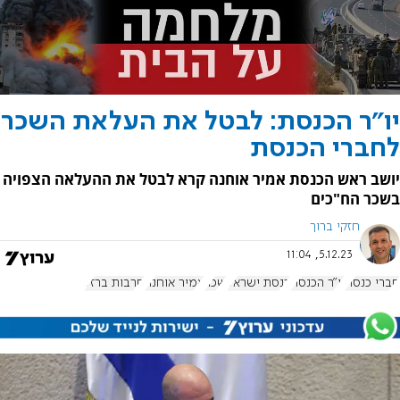
יו"ר הכנסת: לבטל את העלאת השכר
לחברי הכנסת
יושב ראש הכנסת אמיר אוחנה קרא לבטל את ההעלאה הצפויה
בשכר הח"כים
חזקי ברוך
5.12.23, 11:04
חברי כנסת
יו"ר הכנסת
כנסת ישראל
שכר
אמיר אוחנה
חרבות ברזל