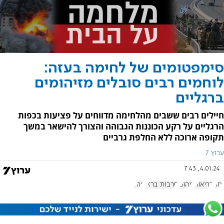
סימפטומים של לחימה בעזה:
לוחמים רבים סובלים מזיהומים
ברגליים
חיילים רבים ששבים מהלחימה מדווחים על פציעות בכפות
הרגליים על רקע הכוננות הגבוהה והצורך להישאר במשך
תקופה ארוכה ללא החלפת גרביים
ערוץ 7
4.01.24, 7:43
עזה
בריאות
זיהום
חרבות ברזל
צהל