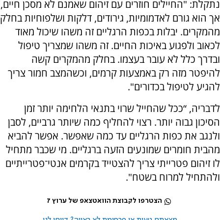
נתקלת: "החיילים חוזרים עם זיהום שאמנם לא מסכן חיים,
אך הוא גורם לאדמומיות, גירודים, דלקות ושלפוחיות בחלק
מהמקרים. יבלות בכפות הרגליים זה משהו שיכול מאוד
לכאוב ולפגוע באיכות החיים. זה משהו שמצריך טיפול
ובדרך כלל לא עובר בעצמו. בחלק מהמקרים קשה
להיפטר מזה רק באמצעות קרמים, וכשהמצב חמור צריך
להגיע לטיפול בכדורים".
לדבריה, “ככל שהחייל שרוי בתנאי הלחימה יותר זמן
הסיכון גבוה יותר. רצוי להחליף כמה שיותר גרביים, לסבן
ולנגב את כפות הרגליים עד כמה שאפשר. אפשר להביא
מהבית חומרים שמונעים הזעה ברגליים. מי שכבר מתחיל
לו זיהום פטרייתי צריך להצטייד בקרמים אנטי־פטרייתיים
ולהתחיל למרוח בשטח".
הצטרפו לקבוצת הוואטצאפ של ערוץ 7
מצאתם טעות או פרסומת לא ראויה? דווחו לנו