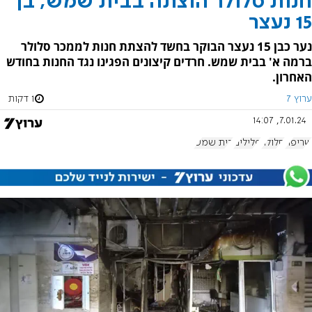
חנות סלולר הוצתה בבית שמש; בן
15 נעצר
נער כבן 15 נעצר הבוקר בחשד להצתת חנות לממכר סלולר
ברמה א' בבית שמש. חרדים קיצונים הפגינו נגד החנות בחודש
האחרון.
ערוץ 7
1 דקות
7.01.24, 14:07
שריפה
סלולר
פלילים
בית שמש