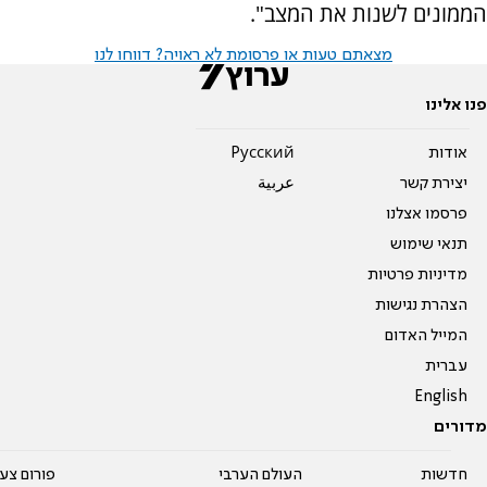
הממונים לשנות את המצב".
מצאתם טעות או פרסומת לא ראויה? דווחו לנו
פנו אלינו
אודות
Pусский
יצירת קשר
عربية
פרסמו אצלנו
תנאי שימוש
מדיניות פרטיות
הצהרת נגישות
המייל האדום
עברית
English
מדורים
חדשות
העולם הערבי
פורום צע