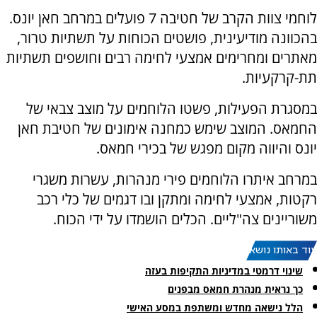
לוחמי צוות הקרב של חטיבה 7 פועלים במרחב חאן יונס.
בהכוונה מודיעינית, פושטים הכוחות על תשתיות טרור,
מאתרים ומחרימים אמצעי לחימה רבים וחושפים תשתיות
תת-קרקעיות.
במסגרת הפעילות, פשטו הלוחמים על מוצב צבאי של
החמאס. המוצב שימש כמחנה אימונים של חטיבת חאן
יונס והיווה מקום מפגש של בכירי חמאס.
במרחב איתרו הלוחמים פירי מנהרות, עשרות משגרי
רקטות, אמצעי לחימה ומתקן ובו דגמים של כלי רכב
משוריינים צה"ליים. הכלים הושמדו על ידי הכוח.
עוד באותו נושא:
שינוי דרמטי במדיניות התקיפות בעזה
כך נראית מנהרת חמאס מבפנים
הלל נישאה מחדש ומשתפת במסע האישי