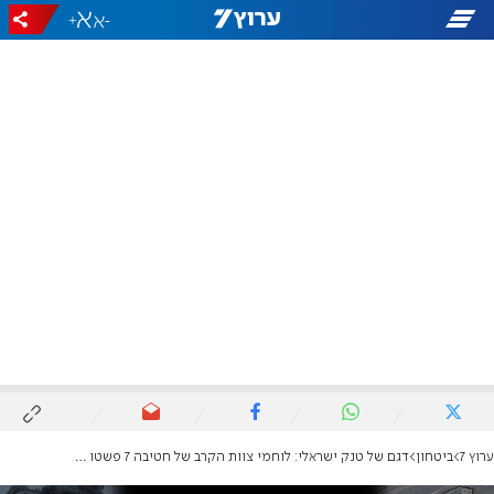
+
-
ערוץ 7
ביטחון
דגם של טנק ישראלי: לוחמי צוות הקרב של חטיבה 7 פשטו על מוצב של חמאס