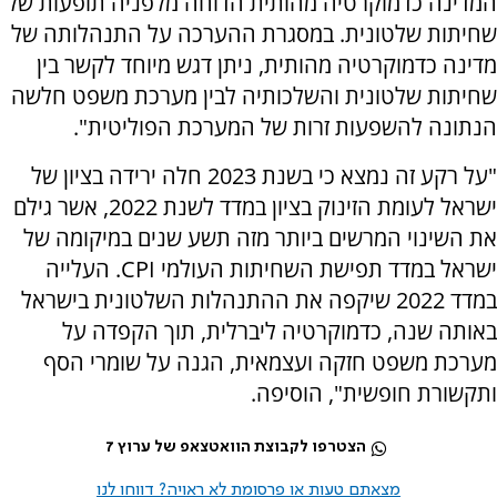
המדינה כדמוקרטיה מהותית הדוחה מלפניה תופעות של
שחיתות שלטונית. במסגרת ההערכה על התנהלותה של
מדינה כדמוקרטיה מהותית, ניתן דגש מיוחד לקשר בין
שחיתות שלטונית והשלכותיה לבין מערכת משפט חלשה
הנתונה להשפעות זרות של המערכת הפוליטית".
"על רקע זה נמצא כי בשנת 2023 חלה ירידה בציון של
ישראל לעומת הזינוק בציון במדד לשנת 2022, אשר גילם
את השינוי המרשים ביותר מזה תשע שנים במיקומה של
ישראל במדד תפישת השחיתות העולמי CPI. העלייה
במדד 2022 שיקפה את ההתנהלות השלטונית בישראל
באותה שנה, כדמוקרטיה ליברלית, תוך הקפדה על
מערכת משפט חזקה ועצמאית, הגנה על שומרי הסף
ותקשורת חופשית", הוסיפה.
הצטרפו לקבוצת הוואטצאפ של ערוץ 7
מצאתם טעות או פרסומת לא ראויה? דווחו לנו