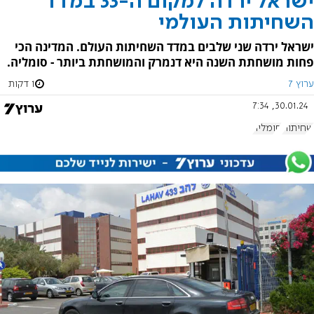
ישראל ירדה למקום ה-33 במדד
השחיתות העולמי
ישראל ירדה שני שלבים במדד השחיתות העולם. המדינה הכי
פחות מושחתת השנה היא דנמרק והמושחתת ביותר - סומליה.
ערוץ 7
1 דקות
30.01.24, 7:34
שחיתות
סומליה