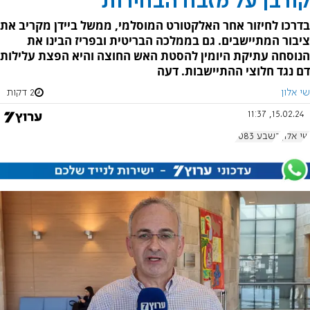
קורבן על מזבח הבחירות
בדרכו לחיזור אחר האלקטורט המוסלמי, ממשל ביידן מקריב את
ציבור המתיישבים. גם בממלכה הבריטית ובפריז הבינו את
הנוסחה עתיקת היומין להסטת האש החוצה והיא הפצת עלילות
דם נגד חלוצי ההתיישבות. דעה
שי אלון
2 דקות
15.02.24, 11:37
שי אלון
בשבע 1083