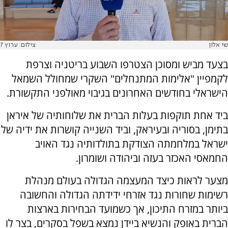
שי אלון
צילום: ערוץ 7
בצעד מביש ומסוכן הצטרפו השבוע בריטניה וצרפת
לקמפיין "אלימות המתנחלים" השקרי שמחולל השמאל
הישראלי בחודשים האחרונים בגיבוי מאולפני התקשורת.
ביד אחת תוקפות בעלות הברית את שלוחותיה של איראן
בתימן, בסוריה ובעיראק, וביד השנייה קושרות את ידיה של
ישראל במלחמתה הצודקת בתולדותיה נגד האויב
החמאסי האכזר בעזה וביהודה ושומרון.
מצער לראות כיצד המעצמה הגדולה בעולם מנהלת
רשימות שחורות נגד אזרחי ידידתה הגדולה והחשובה
ביותר במזרח התיכון, אך כשמועד הבחירות בארצות
הברית באופק והנשיא ביידן נמצא בשפל בסקרים, בצר לו