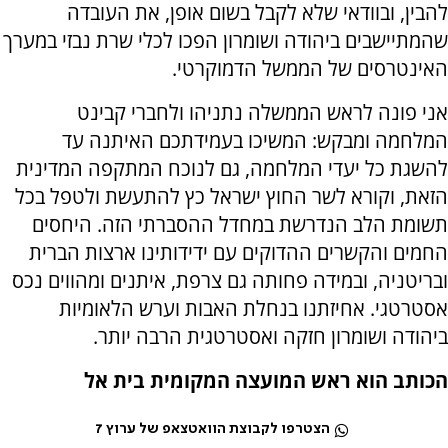
להבין, ובוודאי שלא לקבל בשום אופן, את העובדה
שהמתיישבים ביהודה ושומרון הפכו לכלי שרת נבזי במערך
האינטרסים של הממשל הדמוקרטי.
אני פונה לראש הממשלה נתניהו ולחברי קבינט
המלחמה ומבקש: המשיכו בעמידתכם האיתנה עד
להשגת כל יעדי המלחמה, גם לנוכח המתקפה המדינית
הזאת, וקורא לשר החוץ ישראל כץ להתעשת ולטפל בכל
תשומת הלב הנדרשת במחדל ההסברתי הזה. היחסים
החמים והקשרים ההדוקים עם ידידותינו ארצות הברית
ובריטניה, ובמידה פחותה גם צרפת, איתנים ומהווים נכס
אסטרטגי. אחיזתנו בנחלת האבות וערש הלאומיות
ביהודה ושומרון חזקה ואסטרטגית הרבה יותר.
הכותב הוא ראש המועצה המקומית בית אל
הצטרפו לקבוצת הוואטצאפ של ערוץ 7