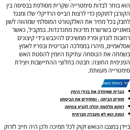
הוא בוחר לבדות סימטרייה שקרית מסולפת בבסיסה בין
הקורבן לתוקפן כדי לרצות הבייס הרדיקלי שלו ומנגד
לחבק בכל מחיר את האלקטורט המוסלמי שמהווה לשון
מאזניים בשרשרת מדינות מתנדנדות. במקביל, כאשר
רחובות לונדון ופריז ממשיכים להיכבש בידי קיצונים
אסלאמיים, מיהרו בממלכה הבריטית ובפריז לאמץ
בשמחה את הנוסחה עתיקת היומין להסטת האש
הפנימית החוצה: חבטה בחלוצי ההתיישבות ויצירת
סימטרייה מעוותת.
עוד באותו נושא:
הברית שאיחדה את בכירי הימין
חוזרים הביתה - ומחזירים את הביטחון
דווקא מלחמה יכולה להניע צמיחה
הטנק הוא לא מעבדה חברתית
ביידן במצבו הנואש זקוק לכל תמיכה ולכן היה חייב לזרוק