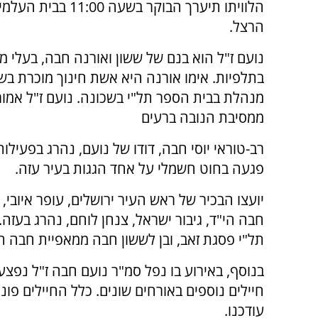
הלוויתו תיערך הבוקר בשעה 0
הרצל.
נועם ז"ל הוא בנם של ששון ואורנה חבה, בעלי 
בתלפיות. אימו אורנה היא אשת חינוך מוכרת בש
מנהלת בבית הספר תל"י בשכונה. נועם ז"ל אמור
ממסיבת הנובה ברעים
פגעה בחוט חשמלי על אחד הגגות בעיר עזה.
יועצו הבכיר של ראש העיר ירושלים, עופר איובי
חבה הי"ד, גיבור ישראל, צנחן לוחם, נהרג בעזה
תל"י פסגת זאב, ובן לששון חבה ממאפיית חבה תל
חיילים נוספים באורחים שונים. כלל החיילים פו
עודכנו.