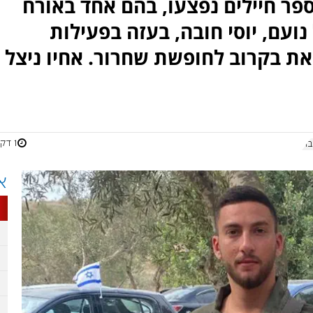
פר חיילים נפצעו, בהם אחד באורח
דודו של נועם, יוסי חובה, בעזה בפעילות
את בקרוב לחופשת שחרור. אחיו ניצל
1 דקות
בה
א