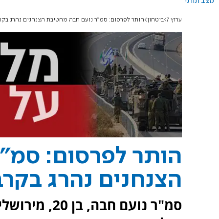
מצב תורני
ערוץ 7
ביטחון
הותר לפרסום: סמ"ר נועם חבה מחטיבת הצנחנים נהרג בקר
הותר לפרסום: סמ"
הצנחנים נהרג בקרב