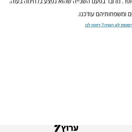
פר. מדובר בפעם השנייה שהוא נפצע בלחימה בעזה.
ים ומשפחותיהם עודכנו.
ומת לא ראויה? דווחו לנו