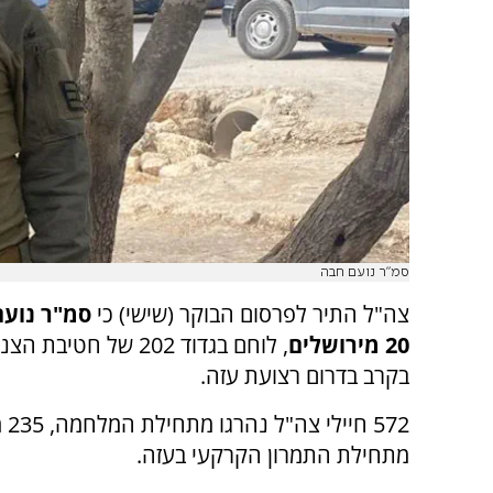
סמ"ר נועם חבה
צה"ל התיר לפרסום הבוקר (שישי) כי
סמ"ר נועם
20 מירושלים
, לוחם בגדוד 202 של חטיב
בקרב בדרום רצועת עזה.
572 חייל
מתחילת התמרון הקרקעי בעזה.