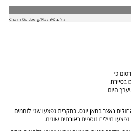
צילום: Chaim Goldberg/Flash90
סום כי
ם בסיירת
יערך היום
לים נאצר בחאן יונס. בתקרית נפצעו שני לוחמים
נפצעו חיילים נוספים באורחים שונים.