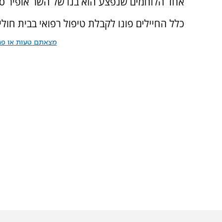
אחד הלוחמים שנפצע הוא בנו של השר אופיר סו
כלל החיילים פונו לקבלת טיפול רפואי בבית חול
מצאתם טעות או פרס