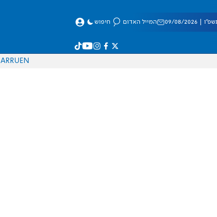
 09/08/2026
המייל האדום
חיפוש
AR
RU
EN