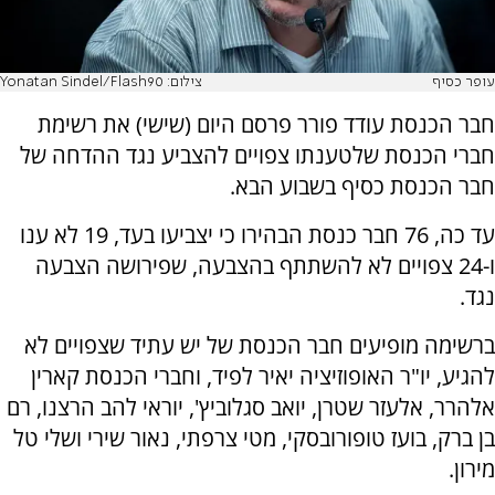
עופר כסיף
צילום: Yonatan Sindel/Flash90
חבר הכנסת עודד פורר פרסם היום (שישי) את רשימת
חברי הכנסת שלטענתו צפויים להצביע נגד ההדחה של
חבר הכנסת כסיף בשבוע הבא.
עד כה, 76 חבר כנסת הבהירו כי יצביעו בעד, 19 לא ענו
ו-24 צפויים לא להשתתף בהצבעה, שפירושה הצבעה
נגד.
ברשימה מופיעים חבר הכנסת של יש עתיד שצפויים לא
להגיע, יו"ר האופוזיציה יאיר לפיד, וחברי הכנסת קארין
אלהרר, אלעזר שטרן, יואב סגלוביץ', יוראי להב הרצנו, רם
בן ברק, בועז טופורובסקי, מטי צרפתי, נאור שירי ושלי טל
מירון.