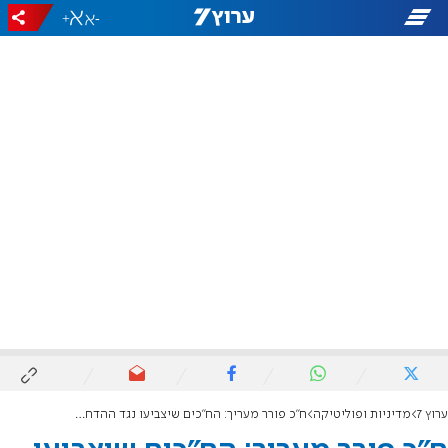
+
-
ערוץ 7
מדיניות ופוליטיקה
ח"כ פורר מעריך: הח"כים שיצביעו נגד ההדחה של עופר כסיף