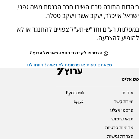
ביהדות התורה טרם השיבו חבר הכנסת משה גפני,
ישראל אייכלר, יעקב אשר ויעקב טסלר.
במפלגות רע"ם וחד"ש-תע"ל צפויים להתנגד או לא
להופיע להצבעה.
הצטרפו לקבוצת הוואטצאפ של ערוץ 7
מצאתם טעות או פרסומת לא ראויה? דווחו לנו
פנו אלינו
אודות
Pусский
יצירת קשר
عربية
פרסמו אצלנו
תנאי שימוש
מדיניות פרטיות
הצהרת נגישות