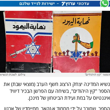
הספר "קץ היהודים"
צילום: לשכת הנשיא
נשיא המדינה יצחק הרצוג חשף הערב (מוצאי שבת) את
הספר "קץ היהודים", בשיחה עם הפרשן הבכיר דיוויד
איגנטיוס על במת ועידת הביטחון של מינכן.
הספר, שחובר על ידי מחמוד א-זהאר, ממייסדיו של ארגון