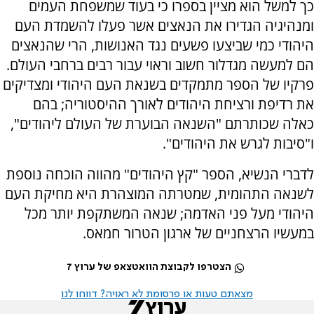
כך למשל הוא מציין בספרו כי בעוד שמשפחת העמים
ומנהיגיה הגדירו את הנאצים אשר פעלו להשמדת העם
היהודי כמי שביצעו פשעים נגד האנושות, הרי שהנאצים
הם למעשה מגדלור חשוב וראוי עבור רבים ברחבי העולם.
פרקיו של הספר מתמקדים בשנאת העם היהודי ומצדיקים
את רדיפת ורציחת היהודים לאורך ההיסטוריה; בהם
כאלה שכותרתם "השנאה הבוערת של העולם ליהודים",
ו"סיבות לגרש את היהודים".
לדברי הנשיא, הספר "קץ היהודים" מהווה הוכחה נוספת
לשנאה התהומית, שמטרתה המוצהרת היא מחיקת העם
היהודי מעל פני האדמה; שנאה המשתקפת יותר מכל
במעשיו הרצחניים של ארגון הטרור חמאס.
הצטרפו לקבוצת הוואטצאפ של ערוץ 7
מצאתם טעות או פרסומת לא ראויה? דווחו לנו