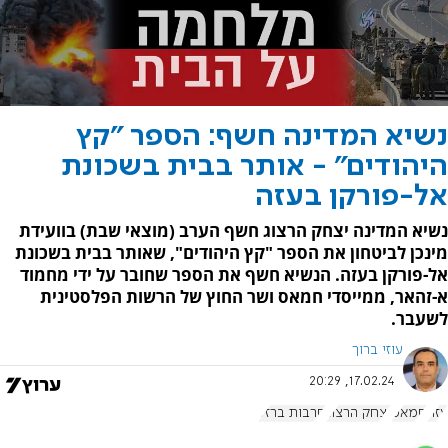
נשיא המדינה חשף: הספר "קץ
היהודים" - אותר בבית בשכונת
אל-פורקן בעזה
נשיא המדינה יצחק הרצוג חשף הערב (מוצאי שבת) בוועידת
מינכן לביטחון את הספר "קץ היהודים", שאותר בבית בשכונת
אל-פורקן בעזה. הנשיא חשף את הספר שחובר על ידי מחמוד
א-זהאר, ממייסדי חמאס ושר החוץ של הרשות הפלסטינית
לשעבר.
עוזי ברוך
17.02.24, 20:29
עזה
חמאס
יצחק הרצוג
חרבות ברזל