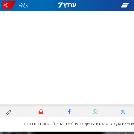
+
-
ערוץ 7
בארץ
נשיא המדינה חשף: הספר "קץ היהודים" - אותר בבית בשכונת אל-פורקן בעזה