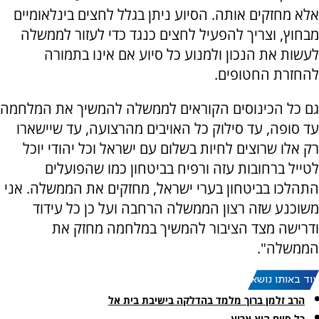
אלא מחזקים אותה. הסיוע ניתן בגלל לחצים בינלאומיים
מבחוץ, וצריך להפעיל לחצים כנגד כדי לעזור לממשלה
לעשות את הנכון ולמנוע כל סיוע אם אינו בתמורה
להחזרת החטופים.
גם כל הכינוסים הקוראים לממשלה להמשיך את המלחמה
עד סופה, עד סילוק כל האויבים מהרצועה, עד שיישארו
רק אלו שרוצים לחיות בשלום עם ישראל וכל יהודי יוכל
לטייל ברחובות עזה ורפיח בביטחון כמו שהפועלים
התהלכו בביטחון בערי ישראל, מחזקים את הממשלה. אני
משוכנע שזה רצון הממשלה הרחבה ועל כן כל עידוד
ודרישה מצד הציבור להמשיך במלחמה מחזק את
הממשלה".
עוד באותו נושא:
הרב זלמן ברוך מלמד בהדלקה בישיבת בית אל
כל סיום הוא ארוע