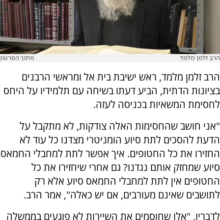
הרב זלמן מלמד
מתוך הסרטון
הרב זלמן מלמד, ראש ישיבת בית אל ומראשי הרבנים
בציונות הדתית, הביע דעתו בשיחה עם תלמידיו על היחס
לחסימת המשאיות בכניסה לעזה.
"אני חושב שהחסימות האלה צודקות, לא מתקבל על
הדעת להסכים לתת סיוע הומניטרי מצדנו כל עוד לא
החזירו את כל החטופים. איך אפשר לתת למחבלי החמאס
סיוע שמחזק אותם נגדנו? גם אחרי שיחזירו את כל
החטופים אין לתת למחבלי החמאס סיוע אלא רק
לתושבים שאינם מעורבים, אם יש כאלה", אמר הרב.
לדבריו, "אלו שחוסמים את השיירות לא פוגעים בממשלה