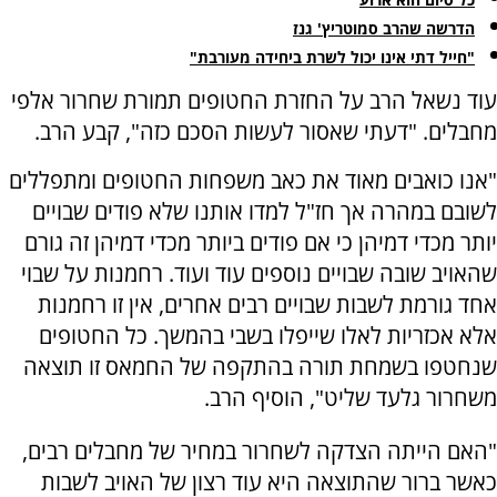
הדרשה שהרב סמוטריץ' גנז
"חייל דתי אינו יכול לשרת ביחידה מעורבת"
עוד נשאל הרב על החזרת החטופים תמורת שחרור אלפי
מחבלים. "דעתי שאסור לעשות הסכם כזה", קבע הרב.
"אנו כואבים מאוד את כאב משפחות החטופים ומתפללים
לשובם במהרה אך חז"ל למדו אותנו שלא פודים שבויים
יותר מכדי דמיהן כי אם פודים ביותר מכדי דמיהן זה גורם
שהאויב שובה שבויים נוספים עוד ועוד. רחמנות על שבוי
אחד גורמת לשבות שבויים רבים אחרים, אין זו רחמנות
אלא אכזריות לאלו שייפלו בשבי בהמשך. כל החטופים
שנחטפו בשמחת תורה בהתקפה של החמאס זו תוצאה
משחרור גלעד שליט", הוסיף הרב.
"האם הייתה הצדקה לשחרור במחיר של מחבלים רבים,
כאשר ברור שהתוצאה היא עוד רצון של האויב לשבות