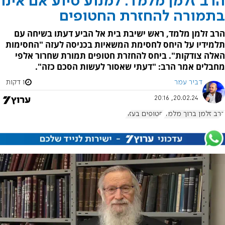
הרב זלמן מלמד: למנוע סיוע אם אינו
בתמורה להחזרת החטופים
הרב זלמן מלמד, ראש ישיבת בית אל הביע דעתו בשיחה עם
תלמידיו על היחס לחסימת המשאיות בכניסה לעזה "החסימות
האלה צודקות". ביחס להחזרת חטופים תמורת שחרור אלפי
מחבלים אמר הרב: "דעתי שאסור לעשות הסכם כזה".
דביר עמר
1 דקות
20.02.24, 20:16
הרב זלמן ברוך מלמד
חטופים בעזה