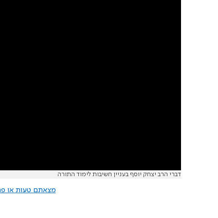
דברי הרב יצחק יוסף בעניין חשיבות לימוד התורה
מצאתם טעות או פרס