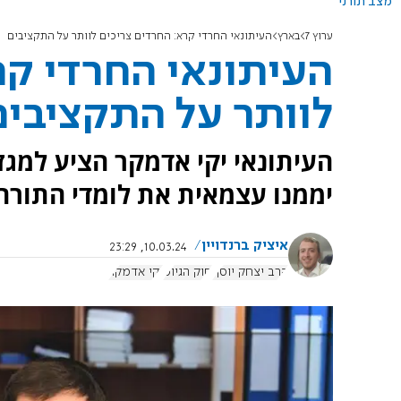
מצב תורני
ערוץ 7
בארץ
העיתונאי החרדי קרא: החרדים צריכים לוותר על התקציבים
העיתונאי החרדי קר
לוותר על התקציבים
העיתונאי יקי אדמקר הציע למגז
יממנו עצמאית את לומדי התורה, 
איציק ברנדויין
10.03.24, 23:29
הרב יצחק יוסף
חוק הגיוס
יקי אדמקר