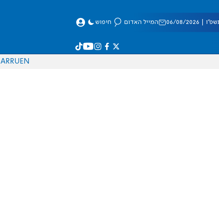
 06/08/2026
המייל האדום
חיפוש
AR
RU
EN