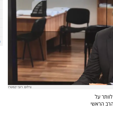
צילום: רובי קסטרו
לוותר על
הרב הראשי