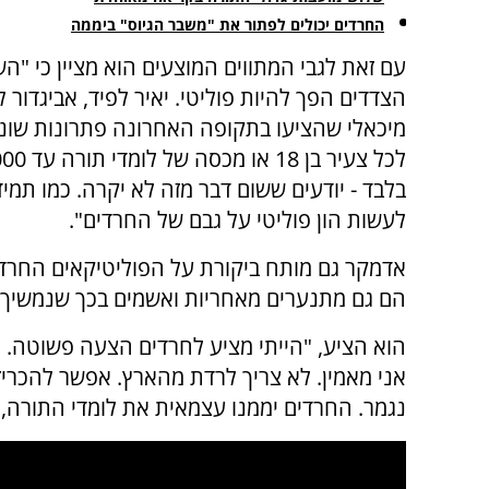
החרדים יכולים לפתור את "משבר הגיוס" ביממה
עם זאת לגבי המתווים המוצעים הוא מציין כי "ה
הצדדים הפך להיות פוליטי. יאיר לפיד, אביגדור ל
מיכאלי שהציעו בתקופה האחרונה פתרונות שונים
בלבד - יודעים ששום דבר מזה לא יקרה. כמו תמיד
לעשות הון פוליטי על גבם של החרדים".
אדמקר גם מותח ביקורת על הפוליטיקאים החרד
הם גם מתנערים מאחריות ואשמים בכך שנמשיך
הוא הציע, "הייתי מציע לחרדים הצעה פשוטה. את
אני מאמין. לא צריך לרדת מהארץ. אפשר להכריז 
נגמר. החרדים יממנו עצמאית את לומדי התורה, דר