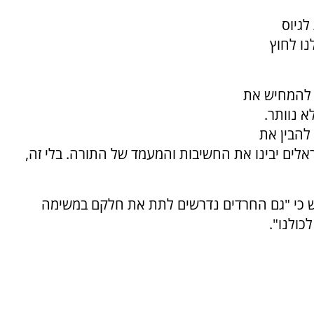
לגיוס
נו לחוץ
ה להמחיש את
א נוותר.
להבין את
לים יבינו את החשיבות והמעמד של התורה. בלי זה,
ש כי "גם החרדים נדרשים לתת את חלקם במשימה
כולנו".