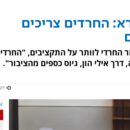
א: החרדים צריכים
ר החרדי לוותר על התקציבים, "החרדי
דרך אילי הון, גיוס כספים מהציבור".
1 דקות
א