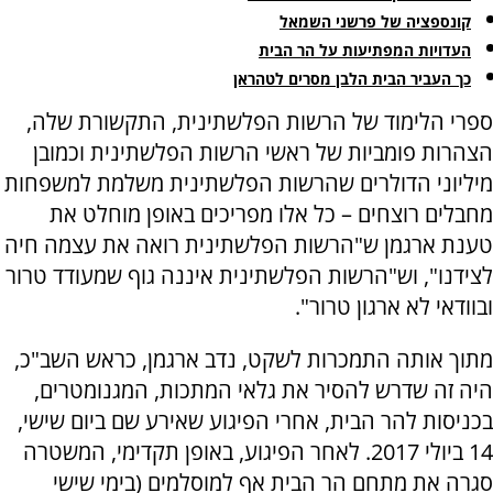
קונספציה של פרשני השמאל
העדויות המפתיעות על הר הבית
כך העביר הבית הלבן מסרים לטהראן
ספרי הלימוד של הרשות הפלשתינית, התקשורת שלה,
הצהרות פומביות של ראשי הרשות הפלשתינית וכמובן
מיליוני הדולרים שהרשות הפלשתינית משלמת למשפחות
מחבלים רוצחים – כל אלו מפריכים באופן מוחלט את
טענת ארגמן ש"הרשות הפלשתינית רואה את עצמה חיה
לצידנו", וש"הרשות הפלשתינית איננה גוף שמעודד טרור
ובוודאי לא ארגון טרור".
מתוך אותה התמכרות לשקט, נדב ארגמן, כראש השב"כ,
היה זה שדרש להסיר את גלאי המתכות, המגנומטרים,
בכניסות להר הבית, אחרי הפיגוע שאירע שם ביום שישי,
14 ביולי 2017. לאחר הפיגוע, באופן תקדימי, המשטרה
סגרה את מתחם הר הבית אף למוסלמים (בימי שישי