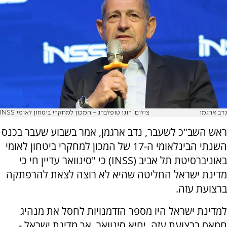
נדב ארגמן
צילום: רונן טופלברג - המכון למחקרי ביטחון לאומי INSS
ראש השב"כ לשעבר, נדב ארגמן, אמר בשבוע שעבר בכנס
השנתי הבינלאומי ה-17 של המכון למחקרי ביטחון לאומי
באוניברסיטת תל אביב
(INSS)
כי "סינוואר עדיין חי כי
מדינת ישראל החליטה שהיא לא רוצה לצאת להרפתקה
ברצועת עזה.
למדינת ישראל היו מספר הזדמנויות לחסל את מנהיג
חמאס ברצועת עזה, יחיא סינוואר, אך מדינת ישראל -