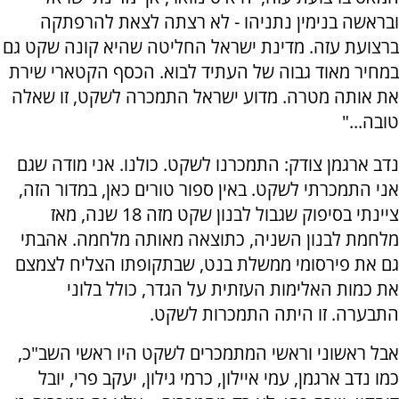
ובראשה בנימין נתניהו - לא רצתה לצאת להרפתקה
ברצועת עזה. מדינת ישראל החליטה שהיא קונה שקט גם
במחיר מאוד גבוה של העתיד לבוא. הכסף הקטארי שירת
את אותה מטרה. מדוע ישראל התמכרה לשקט, זו שאלה
טובה..."
נדב ארגמן צודק: התמכרנו לשקט. כולנו. אני מודה שגם
אני התמכרתי לשקט. באין ספור טורים כאן, במדור הזה,
ציינתי בסיפוק שגבול לבנון שקט מזה 18 שנה, מאז
מלחמת לבנון השניה, כתוצאה מאותה מלחמה. אהבתי
גם את פירסומי ממשלת בנט, שבתקופתו הצליח לצמצם
את כמות האלימות העזתית על הגדר, כולל בלוני
התבערה. זו היתה התמכרות לשקט.
אבל ראשוני וראשי המתמכרים לשקט היו ראשי השב"כ,
כמו נדב ארגמן, עמי איילון, כרמי גילון, יעקב פרי, יובל