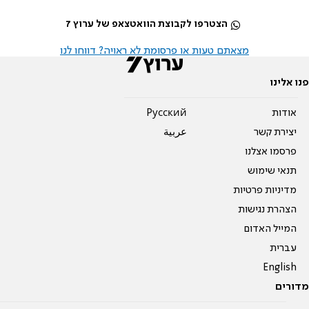
הצטרפו לקבוצת הוואטצאפ של ערוץ 7
מצאתם טעות או פרסומת לא ראויה? דווחו לנו
פנו אלינו
אודות
Pусский
יצירת קשר
عربية
פרסמו אצלנו
תנאי שימוש
מדיניות פרטיות
הצהרת נגישות
המייל האדום
עברית
English
מדורים