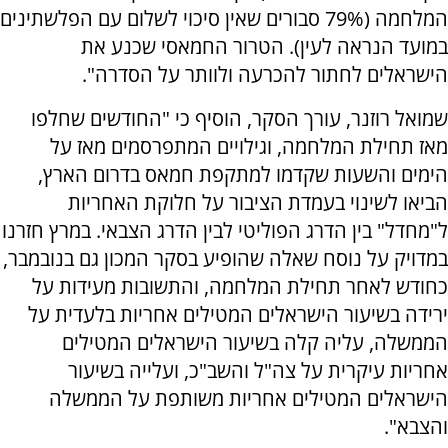
המלחמה (79% סבורים שאין סיכוי לשלום עם הפלשתינים
במועד הנראה לעין). הטרור החמאסי שכנע את
הישראלים לחתור להכרעה ולוותר על הסדרה".
שמואל רוזנר, עורך הסקר, הוסיף כי "החודשים שחלפו
מאז תחילת המלחמה, וגילויים המתפרסמים מאז על
הימים והשעות שקדמו למתקפת חמאס בדרום הארץ,
הביאו לשינוי בעמדת הציבור על חלוקת האחריות
ל"מחדל" בין הדרג הפוליטי לבין הדרג הצבאי. במרץ חזרנו
במדויק על נוסח שאלה שהופיע בסקר המכון גם בנובמבר,
כחודש לאחר תחילת המלחמה, והתשובות מעידות על
ירידה בשיעור הישראלים המטילים אחריות בלעדית על
הממשלה, עליה קלה בשיעור הישראלים המטילים
אחריות עיקרית על צה"ל והשב"כ, ועלייה בשיעור
הישראלים המטילים אחריות משותפת על הממשלה
והצבא".