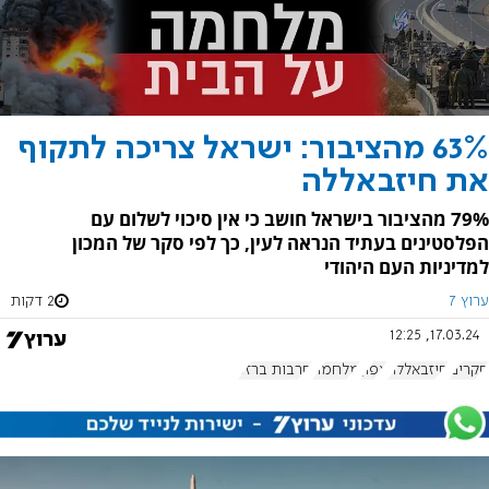
63% מהציבור: ישראל צריכה לתקוף
את חיזבאללה
79% מהציבור בישראל חושב כי אין סיכוי לשלום עם
הפלסטינים בעתיד הנראה לעין, כך לפי סקר של המכון
למדיניות העם היהודי
ערוץ 7
2 דקות
17.03.24, 12:25
סקרים
חיזבאללה
צפון
מלחמה
חרבות ברזל