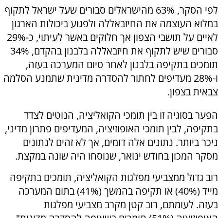
לפי הסקר, 63% מהישראלים סבורים שעל ישראל לתקוף
במלוא העוצמה את החיזבאללה ולפגוע ביכולות הארגון
לאיים על תושבי הצפון אך חלוקים באשר לעיתוי, כ-29%
סבורים שיש לתקוף את חיזבאללה בלבנון בהקדם, 34%
תומכים בתקיפה בלבנון לאחר סיום המערכה בעזה,
ו-28% מעדיפים לחתור להסדרה מדינית שתמנע הסלמה
צבאית בצפון.
הפער בסוגיה זו בין תומכי הקואליציה, הנוטים לצדד
בתקיפה, לבין תומכי האופוזיציה, המעדיפים פתרון מדיני,
ניכר ביותר
.
נתונים אלה דומים, אך לא זהים לנתונים
מסקר המכון בחודש ינואר, שנוסחו היה שונה במקצת.
רוב גדול ממצביעי מפלגות הקואליציה, תומכים בתקיפה
מייד (40%) או תקיפה בהמשך (41%) בתום המערכה
בעזה. לעומתם, רוב קטן מקרב מצביעי מפלגות