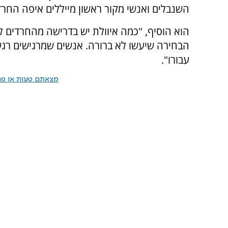
השנבלים ואנשי מקור ראשון מייללים איפה החרד
הוא הוסיף, "כמה איוולת יש בדרישה מהחרדים לב
הבחירה שיעשו לא ברורה. אנשים שמרגישים רגש
עבורו".
מצאתם טעות או פרס