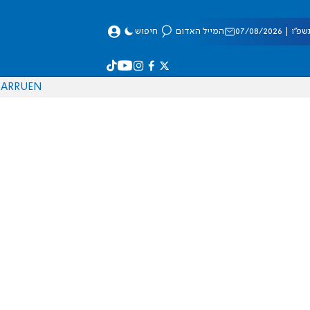
 07/08/2026
המייל האדום
חיפוש
AR
RU
EN