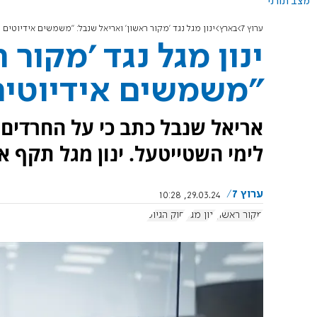
מצב תורני
ערוץ 7
בארץ
ינון מגל נגד 'מקור ראשון' ואריאל שנבל: "משמשים אידיוטים 
ינון מגל נגד 'מקור 
"משמשים אידיוטים
אריאל שנבל כתב כי על החרדים 
לימי השטייטעל. ינון מגל תקף 
ערוץ 7
29.03.24, 10:28
מקור ראשון
ינון מגל
חוק הגיוס