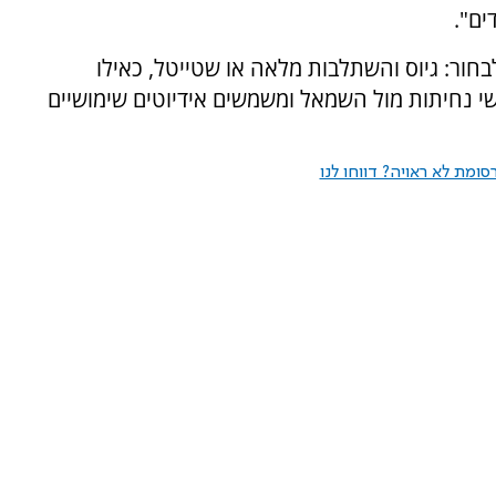
ים".
חור: גיוס והשתלבות מלאה או שטייטל, כאילו
י נחיתות מול השמאל ומשמשים אידיוטים שימושיים
ומת לא ראויה? דווחו לנו