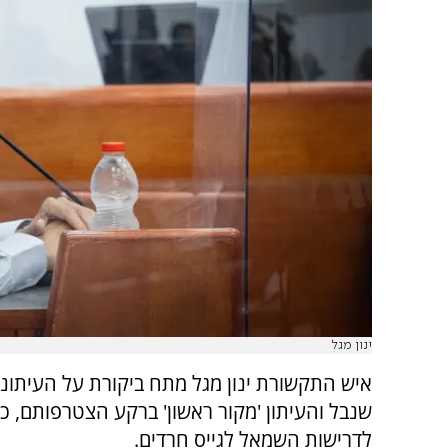
ינון מגל
איש התקשורת ינון מגל מתח ביקורת על העיתונא
שנבל והעיתון 'מקור ראשון' ברקע הצטרפותם, כך
לדרישות השמאל לגייס חרדים.