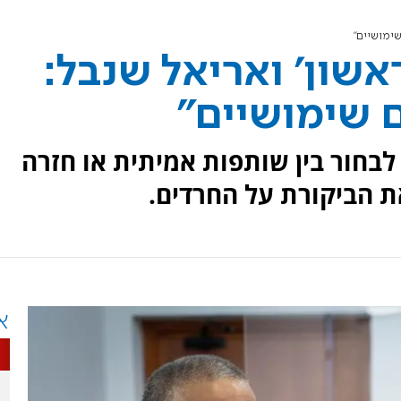
שימושיים"
ראשון' ואריאל שנבל:
 שימושיים"
לבחור בין שותפות אמיתית או חזרה
את הביקורת על החרדים.
א