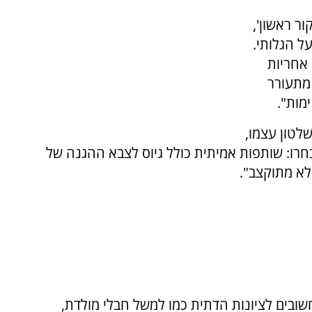
ר ראשון',
ל הגלותי.
 אחריות
מתעורר
מות".
לטון עצמו,
בחרו: שותפות אמיתית כולל גיוס לצבא ההגנה של
לא מתוקצב".
ובים לציונות הדתית כמו למשל חבלי מולדת,