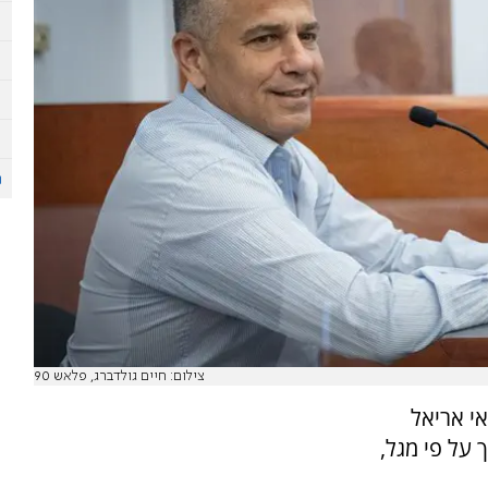
צילום: חיים גולדברג, פלאש 90
י אריאל
 על פי מגל,