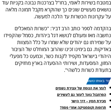
במטבח בשירות לאומי, בחו"ל בצרכנות נבונה בקניות עוד
נושאים מעשיים שונים כך שהוקרא מקבל תמונה מלאה
על עקרונות הכשרות עד הלכה למעשה.
בהקדמה לספר כותב הרב דביר: "כשרות המאכלים
נחשבה מאז ומעולם לנושא דגל ביהדות, כסמל שהקפידו
על שמירתו גם יהודים שלא שמרו על כלל המצוות
באדיקות. גם בימינו זכינו שהרוב המוחלט של הציבור
היהודי בישראל מקפיד לקנות כשר, וכמעט כל מפעלי
המזון, המסעדות, ושירותי ההסעדה בארץ מחזיקים
בתעודת כשרות כלשהי".
עוד באותו נושא:
לומר את הנוסח של עצירת גשמים
הפרוזבול נועד לעזור גם לעשירים
מכירת חמץ – דרך הישר
תרופות וקוסמטיקה אחרי פסח?