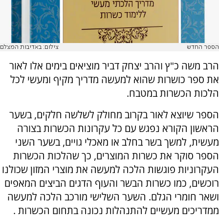
הספר החדש
צילום: באדיבות המצלם
הרב משה כ"ץ והרב יצחק דביר מוציאים בימים אלו לאור
את ספר כושרות שהוא למעשה מדריך מקיף ומעשי לכל
הלכות הכשרות במטבח.
הספר שיוצא לאור בקרוב מחולק לשלשה חלקים, בשער
הראשון הקורא נפגש עם כל עקרונות הכשרות בצורה
מעשית, למשך בשר בחלב או מאכלי גויים, בשער השני
הספר סוקר את כשרות המוצרים, כך שהלכות הכשרות
העקרוניות פוגשות הלכה למעשה את מוצרי המזון שכולנו
רוכשים, כמו כשרות הבשר והעוף הדגים הביצים המאפים
ושאר חומרי הגלם. השער השלישי מורכב הלכה למעשה
ממדריכים מעשיים להתנהלות נכונה בתחום הכשרות .