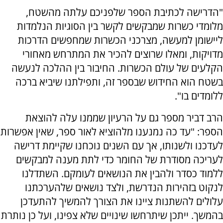
"הדרישה לכתיבת הספר שלפניכם עלתה מהשטח,
מלומדי כשרות שמבקשים לקשר בין הסוגיות הנלמדות
ליישומן למעשה, מצרכני הכשרות שמחפשים הדרכות
מדויקות, ומאלו שרוצים להכיר את המתרחש מאחורי
הקלעים של עולם הכשרות. החיבור בין ההלכה לנעשה
בשטח הוא החידוש שבספר זה, ותפילתנו שיביא ברכה
ללומדים בו".
הרב דביר מספר גם על הרעיון שממנו עלה להוצאת
הספר: "עד כה נמנענו מלהוציא לאור ספר, שאין אפשרות
לעדכנו ולשנותו, אך עם השנים נוכחנו שקיימת דרישה
לעריכה מסודרת של החומר כדי לתת מענה למבקשים
ללמוד כסדר ולהבין את הנושאים לעומקם. השתדלנו
לנקוט בזהירות הנדרשת, ולצד נושאים שלהערכתנו
עלולים להשתנות ציינו את הצורך להמשיך להתעדכן
בהמשך. ייתכן שיתרחשו שינויים שלא צפינו, ועל כן נותרת