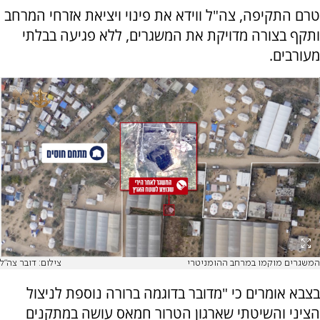
טרם התקיפה, צה"ל ווידא את פינוי ויציאת אזרחי המרחב
ותקף בצורה מדויקת את המשגרים, ללא פגיעה בבלתי
מעורבים.
המשגרים מוקמו במרחב ההומניטרי
צילום: דובר צה"ל
בצבא אומרים כי "מדובר בדוגמה ברורה נוספת לניצול
הציני והשיטתי שארגון הטרור חמאס עושה במתקנים