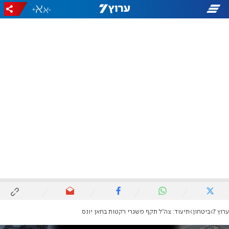
+
-
ערוץ 7
ביטחון
תיעוד: צה"ל תקף משגרי רקטות בחאן יונס