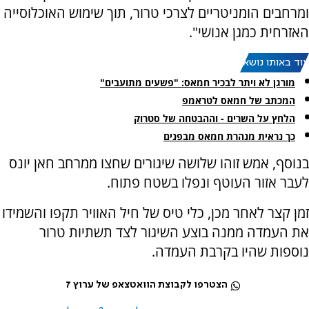
ומרחבים הומניטריים לצרכי טרור, תוך שימוש האוכלוסייה
האזרחית כמגן אנושי".
עוד באותו נושא:
מורגן לא ויתר לבכיר חמאס: "פשעים מתועבים"
המכתב של חמאס לטראמפ
הלחץ על השרים - וההבטחה של סטרוק
כך נראית מנהרת חמאס מבפנים
בנוסף, אמש זוהו שלושה שיגורים שחצו ממרחב חאן יונס
לעבר אזור העוטף ונפלו בשטח פתוח.
זמן קצר לאחר מכן, כלי טיס של חיל האוויר תקפו והשמידו
את העמדה ממנה בוצע השיגור לצד תשתיות טרור
נוספות שהיו בקרבת העמדה.
הצטרפו לקבוצת הוואטצאפ של ערוץ 7