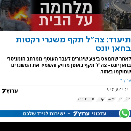
תיעוד: צה"ל תקף משגרי רקטות
בחאן יונס
לאחר שחמאס ביצע שיגורים לעבר העוטף ממרחב הומניטרי
בחאן יונס - צה"ל תקף באופן מדויק והשמיד את המשגרים
שמוקמו באזור.
ערוץ 7
8.04.24, 8:47
צה"ל
עזה
חמאס
רקטות
חרבות ברזל