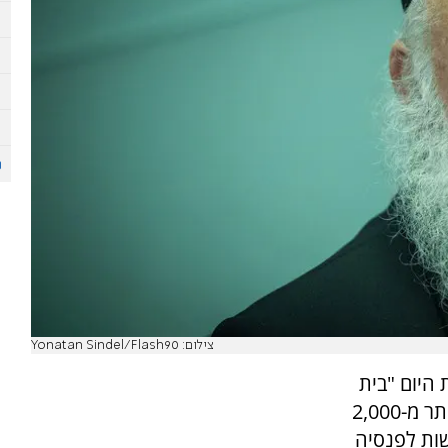
צילום: Yonatan Sindel/Flash90
 היום "בית
יעקב" שניהל שר השיכון יצחק גולדקנופף לבין יותר מ-2,000
שות לפנסיה