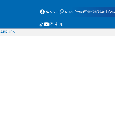
 08/08/2026
המייל האדום
חיפוש
AR
RU
EN