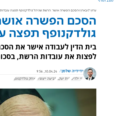
מצב תורני
ערוץ 7
בארץ
הסכם הפשרה אושר: הרשת שניהל גולדקנופף תפצה עובדות 
הסכם הפשרה אושר
גולדקנופף תפצה עו
בית הדין לעבודה אישר את הסכם
לפצות את עובדות הרשת, בסכום כולל של כ-5
ידידיה שלמן
10.04.24, 9:56
גני ילדים
בית יעקב
תביעה ייצוגית
יצחק גולדקנופף