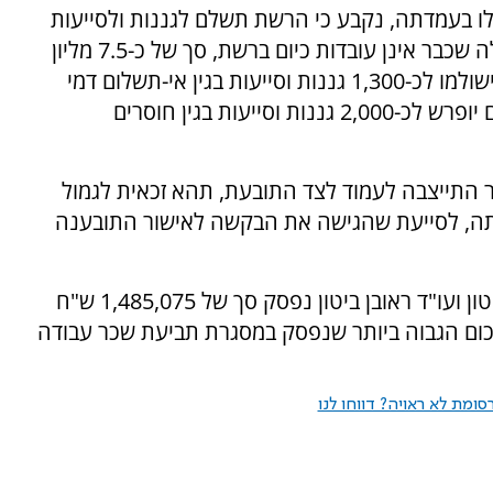
 בעמדתה, נקבע כי הרשת תשלם לגננות ולסייעות
שעבדו ברשת בין השנים 2014-2021 לרבות כאלה שכבר אינן עובדות כיום ברשת, סך של כ-7.5 מליון
שקלים, כאשר מתוכן סך של 2,600,000 שקלים ישולמו לכ-1,300 גננות וסייעות בגין אי-תשלום דמי
מעונות כנדרש, ואילו הסך של 4,913,093 שקלים יופרש לכ-2,000 גננות וסייעות בגין חוסרים
התייצבה לעמוד לצד התובעת, תהא זכאית לגמול
סך 10,000 שקלים, לעומתה, לסייעת שהגישה את הבקשה לאישור התובענה
לעורכי הדין שהגישו את התובענה, עו"ד יעקב ביטון ועו"ד ראובן ביטון נפסק סך של 1,485,075 ש"ח
הסכום הגבוה ביותר שנפסק במסגרת תביעת שכר עבודה
ומת לא ראויה? דווחו לנו