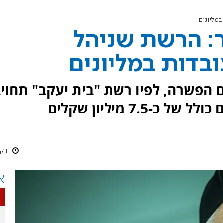
במליונים
: הרשת שניהל
בדות במליונים
 הפשרה, לפיו רשת "בית יעקב" תחוי
7. מיליון שקלים
1 דקות
א