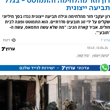
רון חזר מהלחימה והתמוטט - בגלל
תביעה ייצוגית
רון יעקבי חזר מהלחימה וגילה תביעה ייצוגית נגדו בסך מיליוני
שקלים על ידי זוג תובעים סדרתיים. הוא התמוטט ופונה לבית
חולים. אביר קארה הגיב: "מה שלא עשה החמאס, עשה ה-
'תובע'".
ערוץ 7
1 דקות
12.04.24, 10:43
תביעה ייצוגית
אביר קארה