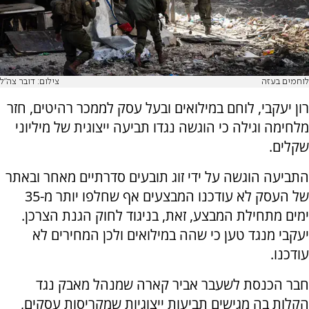
לוחמים בעזה
צילום: דובר צה"ל
רון יעקבי, לוחם במילואים ובעל עסק לממכר רהיטים, חזר
מלחימה וגילה כי הוגשה נגדו תביעה ייצוגית של מיליוני
שקלים.
התביעה הוגשה על ידי זוג תובעים סדרתיים מאחר ובאתר
של העסק לא עודכנו המבצעים אף שחלפו יותר מ-35
ימים מתחילת המבצע, זאת, בניגוד לחוק הגנת הצרכן.
יעקבי מנגד טען כי שהה במילואים ולכן המחירים לא
עודכנו.
חבר הכנסת לשעבר אביר קארה שמנהל מאבק נגד
הקלות בה מגישים תביעות ייצוגיות שמקריסות עסקים,