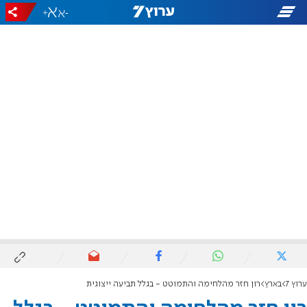
+
-
ערוץ 7
בארץ
רון חזר מהלחימה והתמוטט - בגלל תביעה ייצוגית