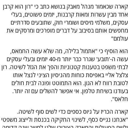
קארה שכאמור מנהל מאבק בנושא כתב כי "רון הוא קרבן
אחד מבין עשרות ומאות קרבנות, יזמים פשוטים, בעלי
עסקים, משלמי מיסים ושומרי חוק, שתובעים סדרתיים
מחפשים אותם בסיבוב על דברים מופרכים ומרסקים את
עולמם"
הוא הוסיף כי "אתמול בלילה, מה שלא עשה החמאס,
עשה ה-'תובע' שגרר כבר יותר מ-40 יזמים ובעלי עסקים
לבתי משפט בטענות קטנוניות והפך את הגזל לשיטה. רון
צלצל אליי באפיסת כוחות מהניסיון הציני לנצל אותו
לטובת רווח לא הגון. הוא התמוטט ופונה לבית חולים
בעודנו בשיחת טלפון. אי אפשר להשלים עם זה יותר.
חלאס".
קארה הכריז על גיוס כספים כדי לשים סוף לשיטה.
"אנחנו נגייס כסף, לשינוי החקיקה בכנסת ולייצוג משפטי
ולשם הפעילות והמאבק הציבורי שלנו למשך שנה קדימה