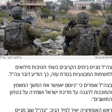
לוחמים בעזה
צילום: דובר צה"ל
צה"ל מגייס בימים הקרובים כשתי חטיבות מילואים
למשימות המבצעיות בגזרת עזה, כך הודיע דובר צה"ל.
בצה"ל אומרים כי "גיוסם יאפשר את המשך המאמץ
והמוכנות להגנה על מדינת ישראל ושמירה על בטחון
התושבים".
ראש האופוזיציה יאיר לפיד הגיב: "צה"ל שוב מגייס