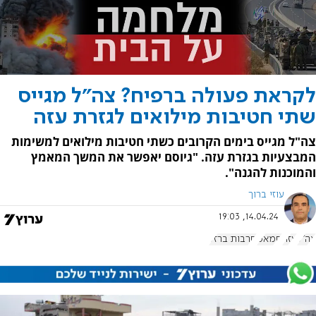
לקראת פעולה ברפיח? צה"ל מגייס
שתי חטיבות מילואים לגזרת עזה
צה"ל מגייס בימים הקרובים כשתי חטיבות מילואים למשימות
המבצעיות בגזרת עזה. "גיוסם יאפשר את המשך המאמץ
והמוכנות להגנה".
עוזי ברוך
14.04.24, 19:03
צה"ל
עזה
חמאס
חרבות ברזל