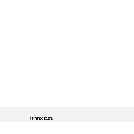
עקבו אחרינו
ות
טוויטר