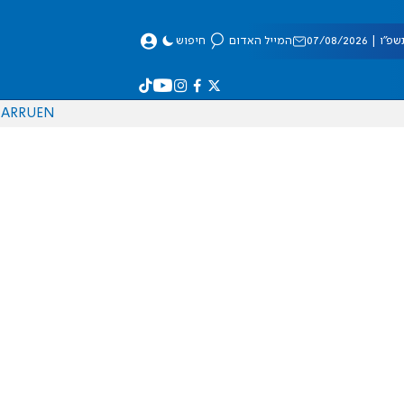
 07/08/2026
המייל האדום
חיפוש
AR
RU
EN