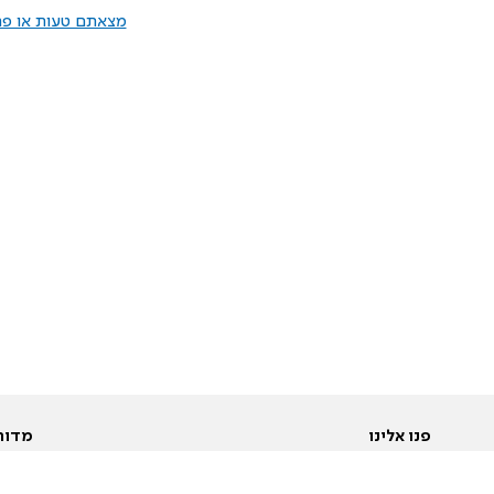
מצאתם טעות או פרס
פנו אלינו
מדור
אודות
Pусский
חד