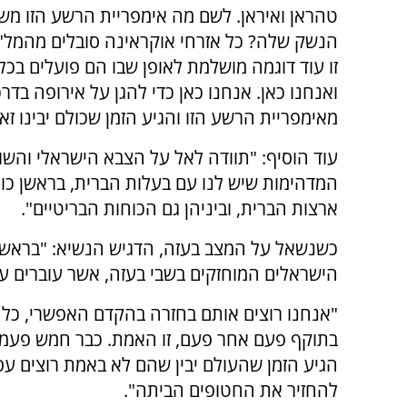
טהראן ואיראן. לשם מה אימפריית הרשע הזו מ
הנשק שלה? כל אזרחי אוקראינה סובלים מהמל"
זו עוד דוגמה מושלמת לאופן שבו הם פועלים בכל
ואנחנו כאן. אנחנו כאן כדי להגן על אירופה בדרכ
מאימפריית הרשע הזו והגיע הזמן שכולם יבינו זא
עוד הוסיף: "תוודה לאל על הצבא הישראלי והשו
המדהימות שיש לנו עם בעלות הברית, בראשן כו
ארצות הברית, וביניהן גם הכוחות הבריטיים".
כשנשאל על המצב בעזה, הדגיש הנשיא: "בראש 
הישראלים המוחזקים בשבי בעזה, אשר עוברים עינו
"אנחנו רוצים אותם בחזרה בהקדם האפשרי, כל
בתוקף פעם אחר פעם, זו האמת. כבר חמש פעמים
הגיע הזמן שהעולם יבין שהם לא באמת רוצים עס
להחזיר את החטופים הביתה".