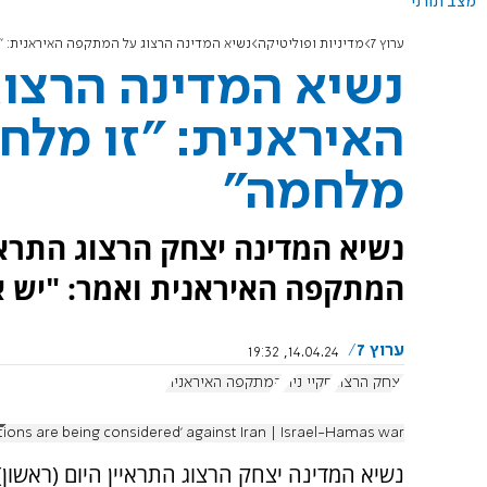
מצב תורני
ערוץ 7
מדיניות ופוליטיקה
נשיא המדינה הרצוג על המתקפה האיראנית: "
נשיא המדינה הרצו
האיראנית: "זו מלח
מלחמה"
נשיא המדינה יצחק הרצוג התראיי
המתקפה האיראנית ואמר: "יש א
ערוץ 7
14.04.24, 19:32
יצחק הרצוג
סקיי ניוז
המתקפה האיראנית
 options are being considered' against Iran | Israel-Hamas war
נשיא המדינה יצחק הרצוג התראיין היום (ראשון)