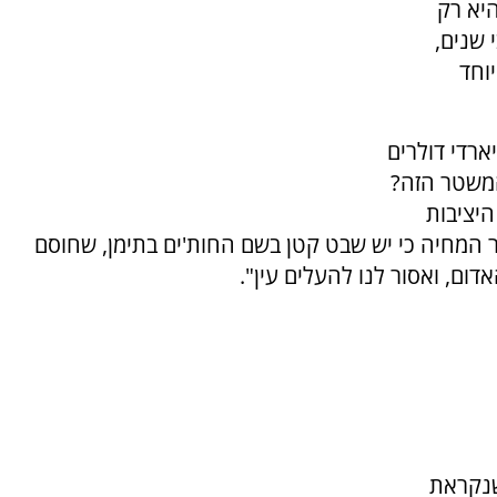
יא רק
 שנים,
וחד
רדי דולרים
המשטר הזה?
היציבות
קר המחיה כי יש שבט קטן בשם החות'ים בתימן, שחוסם
ום, ואסור לנו להעלים עין".
שנקראת