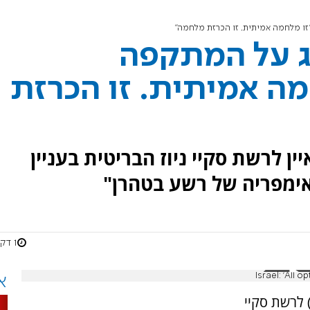
זו מלחמה אמיתית. זו הכרזת מלחמה"
ג על המתקפה
מה אמיתית. זו הכרזת
ן לרשת סקיי ניוז הבריטית בעניין
ימפריה של רשע בטהרן"
1 דקות
Israel: 'All
א
 לרשת סקיי