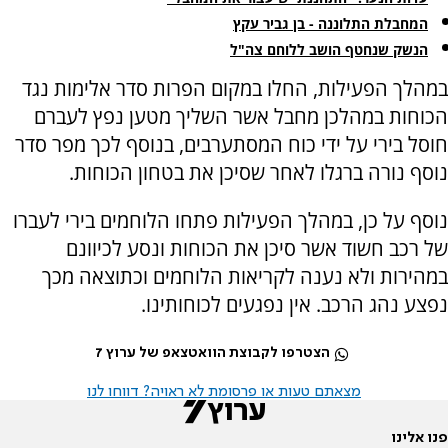
המחבלת התלוננה - בן גביר עקץ
הנשק שנחטף הושב ללוחם צה"ל
במהלך הפעילות, החלו במקום הפרות סדר אלימות נגד
הכוחות במהלכן מחבל אשר השליך מטען נפץ לעברם
חוסל בירי על ידי כוח המסתערבים, בנוסף לכך מפר סדר
נוסף נורה ברגלו לאחר שסיכן את בטחון הכוחות.
נוסף על כן, במהלך הפעילות פתחו הלוחמים בירי לעברו
של רכב חשוד אשר סיכן את הכוחות ונסע לכיוונם
במהירות ולא נענה לקריאות הלוחמים וכתוצאה מכך
נפצע נהג הרכב. אין נפגעים לכוחותינו.
הצטרפו לקבוצת הוואטצאפ של ערוץ 7
מצאתם טעות או פרסומת לא ראויה? דווחו לנו
פנו אלינו