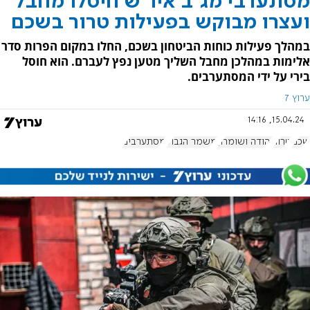
מסתערבי מג"ב איו"ש חיסלו מחבל
ועצרו מבוקש בפעילות טרור בשכם
במהלך פעילות כוחות הביטחון בשכם, החלו במקום הפרות סדר
אלימות במהלכן מחבל השליך מטען נפץ לעברם. הוא חוסל
בירי על ידי המסתערבים.
ערוץ 7
15.04.24, 14:16
שכם
טרור
יהודה ושומרון
משמר הגבול
מסתערבים