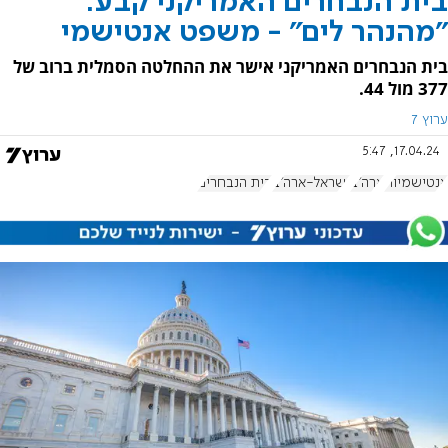
בית הנבחרים האמריקני קבע:
"מהנהר לים" - משפט אנטישמי
בית הנבחרים האמריקני אישר את ההחלטה הסמלית ברוב של
377 מול 44.
ערוץ 7
17.04.24, 5:47
אנטישמיות
ארה"ב
ישראל-ארה"ב
בית הנבחרים