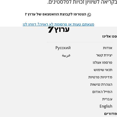
בקריאה לשיוויון זכויות לפלסטינים.
הצטרפו לקבוצת הוואטצאפ של ערוץ 7
מצאתם טעות או פרסומת לא ראויה? דווחו לנו
פנו אלינו
אודות
Pусский
יצירת קשר
عربية
פרסמו אצלנו
תנאי שימוש
מדיניות פרטיות
הצהרת נגישות
המייל האדום
עברית
English
מדורים