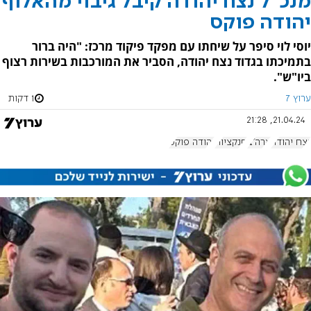
מנכ"ל נצח יהודה קיבל גיבוי מהאלוף
יהודה פוקס
יוסי לוי סיפר על שיחתו עם מפקד פיקוד מרכז: "היה ברור
בתמיכתו בגדוד נצח יהודה, הסביר את המורכבות בשירות רצוף
ביו"ש".
ערוץ 7
1 דקות
21.04.24, 21:28
נצח יהודה
ארה"ב
סנקציות
יהודה פוקס