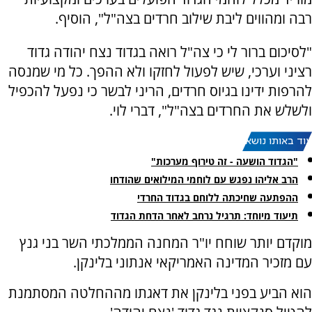
רבה ומהווים ליבת שילוב חרדים בצה"ל", הוסיף.
"לסיכום ברור לי כי צה"ל רואה בגדוד נצח יהודה גדוד
רציני וערכי, שיש לפעול לחזקו ולא ההפך. כל מי שמנסה
להרפות ידינו בגיוס חרדים, הריני לבשר כי נפעל להכפיל
ולשלש את החרדים בצה"ל", דברי לוי.
עוד באותו נושא:
"הגדוד הושעה - זה טירוף מערכות"
הרב אליהו נפגש עם לוחמי המילואים שהודחו
ההפתעה שחיכתה ללוחם בגדוד החרדי
תיעוד מיוחד: תרגיל נרחב לאחר הדחת הגדוד
מוקדם יותר שוחח יו"ר המחנה הממלכתי השר בני גנץ
עם מזכיר המדינה האמריקאי אנתוני בלינקן.
הוא הביע בפני בלינקן את דאגתו מההחלטה המסתמנת